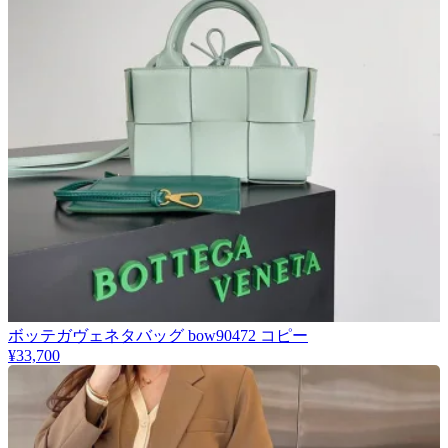
ボッテガヴェネタバッグ bow90472 コピー
¥33,700