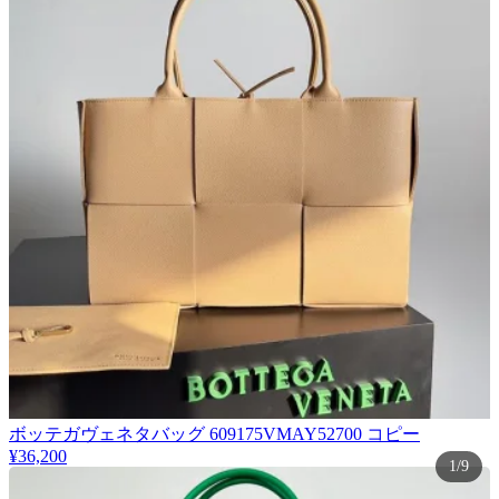
ボッテガヴェネタバッグ 609175VMAY52700 コピー
¥36,200
1/9