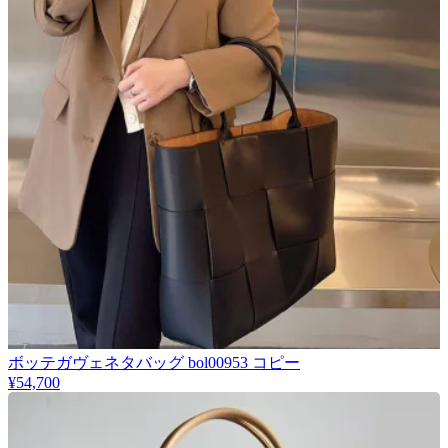
ボッテガヴェネタバッグ bol00953 コピー
¥54,700