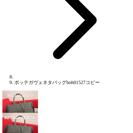
ボッテガヴェネタバッグboh01527コピー