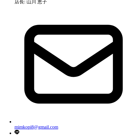
店長: 山川 恵子
mimkopi8@gmail.com