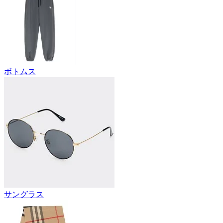
ボトムス
サングラス