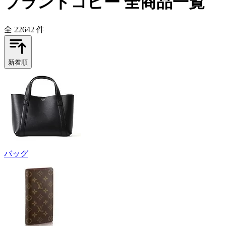
ブランドコピー 全商品一覧
全 22642 件
新着順
バッグ