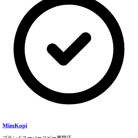
MimKopi
ブランドスーパーコピー専門店