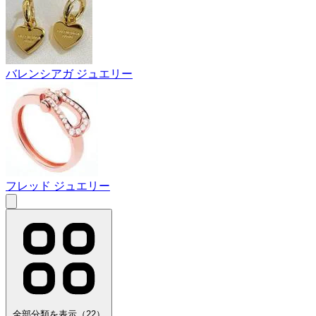
バレンシアガ ジュエリー
フレッド ジュエリー
全部分類を表示（22）