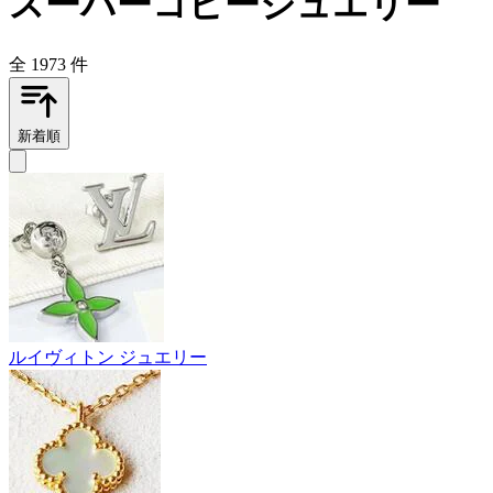
スーパーコピージュエリー
全 1973 件
新着順
ルイヴィトン ジュエリー