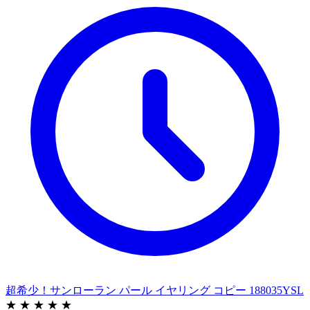
超希少！サンローラン パール イヤリング コピー 188035YSL
★ ★ ★ ★ ★