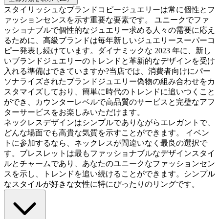
スタイリッシュなブランドコピージュエリーは常に個性とフ
ァッションセンスを示す重要な要素です。 ユニークでファ
ッショナブルで個性的なジュエリー求める人々の需要に応え
るために、高級ブランドは毎年新しいジュエリースーパーコ
ピー発表し続けています。ダイナミックな 2023 年に、新し
いブランドジュエリーのトレンドと革新的なデザインを受け
入れる準備はできていますか?当店では、消費者向けにパー
ソナライズされたブランドジュエリー偽物の組み合わせをカ
スタマイズしており、簡単に時代のトレンドに追いつくこと
ができ、カウンターレベルで高品質のサービスと完璧なアフ
ターサービスをお楽しみいただけます。
ネックレスデザインはシンプルでありながらエレガントで、
どんな場面でも高貴な気質を示すことができます。 イベン
トに参加するなら、ネックレスが間違いなく最良の選択で
す。ブレスレットは最もファッショナブルなデザインスタイ
ルとチャームであり、あなたのユニークなファッションセン
スを示し、トレンドを追い続けることができます。シンプル
なスタイルが好きな女性に特にぴったりのリングです。