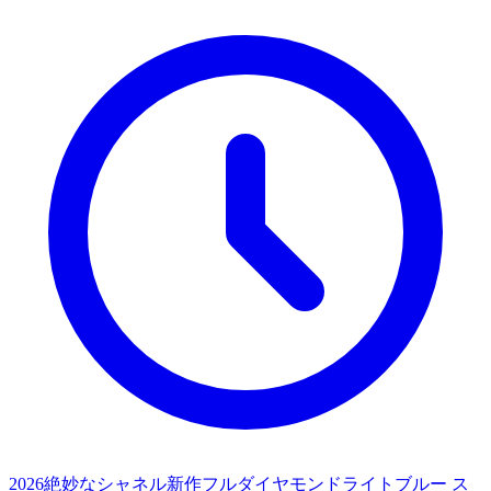
2026絶妙なシャネル新作フルダイヤモンドライトブルー ス