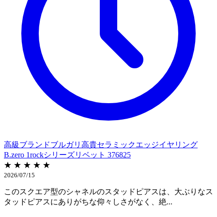
高級ブランドブルガリ高貴セラミックエッジイヤリング
B.zero 1rockシリーズリベット 376825
★ ★ ★ ★ ★
2026/07/15
このスクエア型のシャネルのスタッドピアスは、大ぶりなス
タッドピアスにありがちな仰々しさがなく、絶...