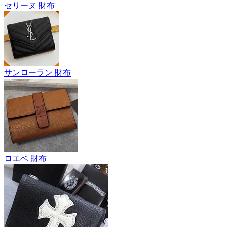
セリーヌ 財布
サンローラン 財布
ロエベ 財布