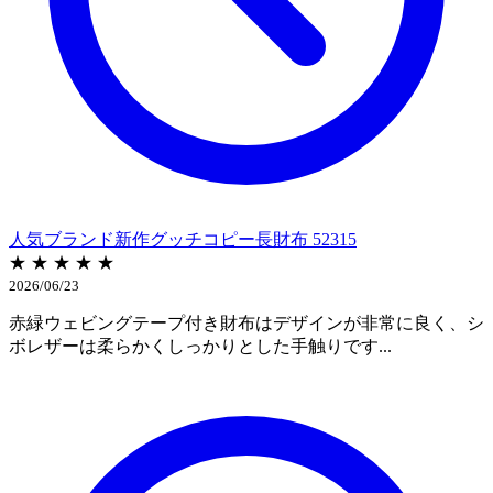
人気ブランド新作グッチコピー長財布 52315
★ ★ ★ ★ ★
2026/06/23
赤緑ウェビングテープ付き財布はデザインが非常に良く、シ
ボレザーは柔らかくしっかりとした手触りです...