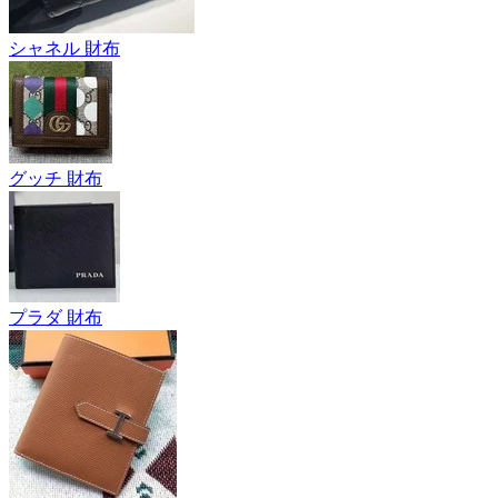
シャネル 財布
グッチ 財布
プラダ 財布