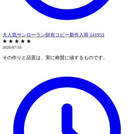
大人気サンローラン財布コピー新作入荷 141953
★ ★ ★ ★ ★
2026/07/10
その作りと品質は、実に称賛に値するものです。