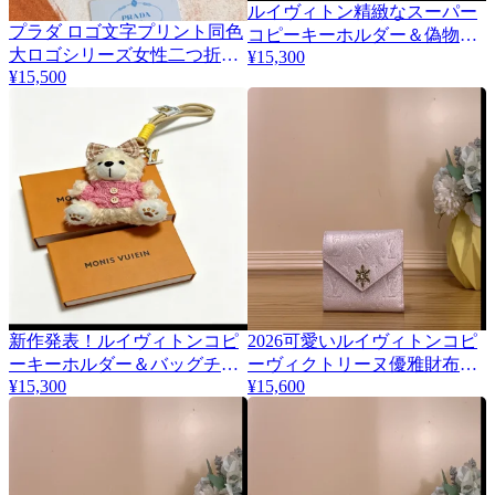
ルイヴィトン精緻なスーパー
プラダ ロゴ文字プリント同色
6
コピーキーホルダー＆偽物バ
大ロゴシリーズ女性二つ折り
¥15,300
ッグチャーム 467816
¥15,500
財布 1MV204
新作発表！ルイヴィトンコピ
2026可愛いルイヴィトンコピ
ーキーホルダー＆バッグチャ
ーヴィクトリーヌ優雅財布パ
¥15,300
¥15,600
ーム 467815
ールピンク M26522