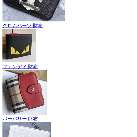
クロムハーツ 財布
フェンディ 財布
バーバリー 財布