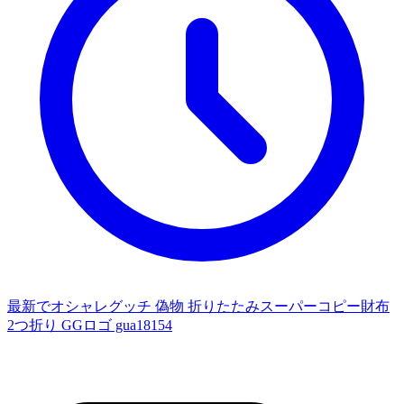
最新でオシャレグッチ 偽物 折りたたみスーパーコピー財布
2つ折り GGロゴ gua18154