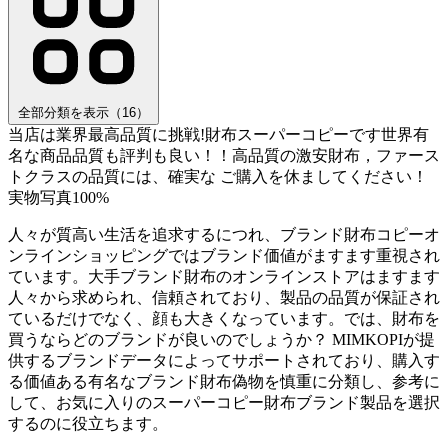
全部分類を表示（16）
当店は業界最高品質に挑戦!財布スーパーコピーです世界有
名な商品品質も評判も良い！！高品質の激安財布，ファース
トクラスの品質には、確実な ご購入を休ましてください！
実物写真100%
人々が質高い生活を追求するにつれ、ブランド財布コピーオ
ンラインショッピングではブランド価値がますます重視され
ています。大手ブランド財布のオンラインストアはますます
人々から求められ、信頼されており、製品の品質が保証され
ているだけでなく、顔も大きくなっています。では、財布を
買うならどのブランドが良いのでしょうか？ MIMKOPIが提
供するブランドデータによってサポートされており、購入す
る価値ある有名なブランド財布偽物を慎重に分類し、参考に
して、お気に入りのスーパーコピー財布ブランド製品を選択
するのに役立ちます。