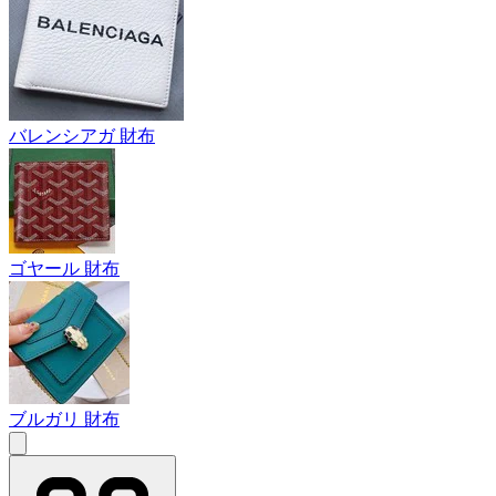
バレンシアガ 財布
ゴヤール 財布
ブルガリ 財布