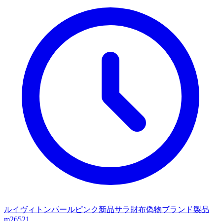
ルイヴィトンパールピンク新品サラ財布偽物ブランド製品
m26521