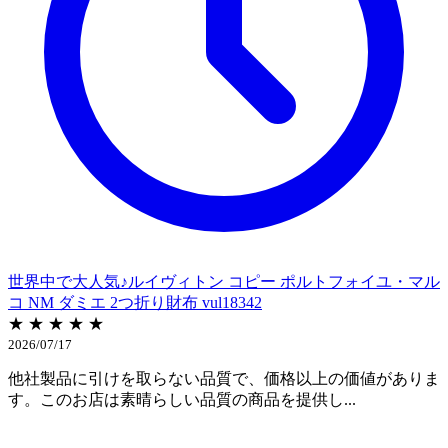
世界中で大人気♪ルイヴィトン コピー ポルトフォイユ・マル
コ NM ダミエ 2つ折り財布 vul18342
★ ★ ★ ★ ★
2026/07/17
他社製品に引けを取らない品質で、価格以上の価値がありま
す。このお店は素晴らしい品質の商品を提供し...