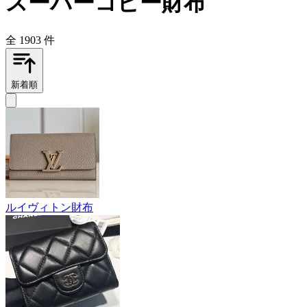
スーパーコピー財布
全 1903 件
新着順
ルイヴィトン財布