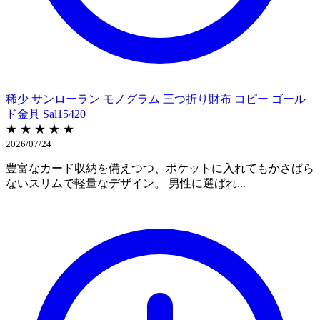
稀少 サンローラン モノグラム 三つ折り財布 コピー ゴール
ド金具 Sal15420
★ ★ ★ ★ ★
2026/07/24
豊富なカード収納を備えつつ、ポケットに入れてもかさばら
ないスリムで軽量なデザイン。 男性に選ばれ...