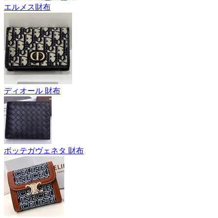
エルメス財布
ディオール 財布
ボッテガヴェネタ 財布