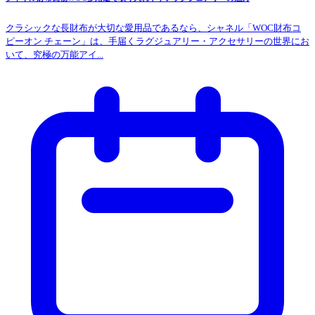
クラシックな長財布が大切な愛用品であるなら、シャネル「WOC財布コ
ピーオン チェーン」は、手届くラグジュアリー・アクセサリーの世界にお
いて、究極の万能アイ...