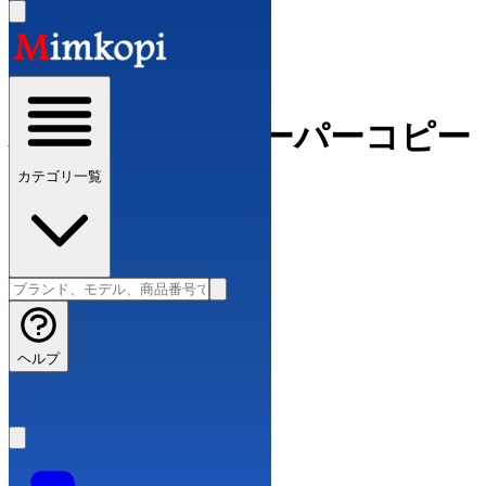
スーパーコピーブランド
›
バレンシアガ コピー
バレンシアガスーパーコピー
カテゴリ一覧
全 964 件
新着順
ブランド別分類
ヘルプ