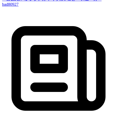
bad80927