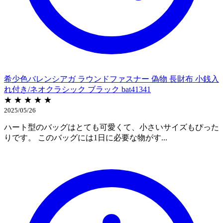
希少色バレンシアガ ラウンドファスナー 偽物 長財布 小銭入
れ付き/ネオクラシック ブラック bat41341
★ ★ ★ ★ ★
2025/05/26
ハート型のバッグはとても可愛くて、小さいサイズもぴった
りです。 このバッグには1日に必要な物がす...