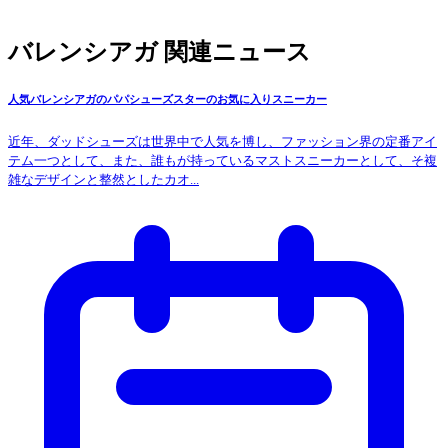
バレンシアガ 関連ニュース
人気バレンシアガのパパシューズスターのお気に入りスニーカー
近年、ダッドシューズは世界中で人気を博し、ファッション界の定番アイ
テム一つとして、また、誰もが持っているマストスニーカーとして、そ複
雑なデザインと整然としたカオ...