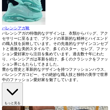
バレンシアガ靴
バレンシアガの特徴的なデザインは、衣類からバッグ、アク
セサリーに至るまで、ブランドの革新的な精神とハイエンド
の職人技を反映しています。その先進的なデザインコンセプ
トと過激な美的スタイルで、多くのスター、セレブ、ファッ
ション愛好家から注目を集めています。過去数十年にわた
り、バレンシアガは革新を続け、多くのクラシックをファッ
ション界にもたらしてきました。
豊かな歴史と革新的なデザインを持つファッションハウス、
バレンシアガコピー、その絶妙な職人技と独特の美学で世界
中のファッション愛好家を魅了しています。
もっと見る