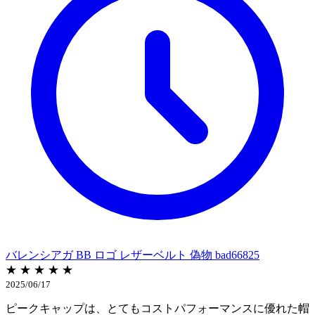
バレンシアガ BB ロゴ レザーベルト 偽物 bad66825
★ ★ ★ ★ ★
2025/06/17
ピークキャップは、とてもコストパフォーマンスに優れた帽