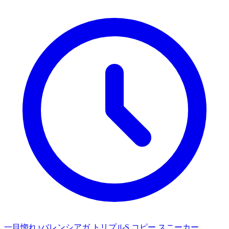
一目惚れ♪バレンシアガ トリプルS コピー スニーカー