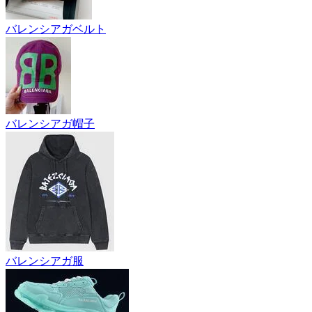
バレンシアガベルト
バレンシアガ帽子
バレンシアガ服