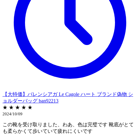
【大特価】バレンシアガ Le Cagole ハート ブランド偽物 シ
ョルダーバッグ ban92213
★ ★ ★ ★ ★
2024/10/09
この靴を受け取りました、わあ、色は完璧です 靴底がとて
も柔らかくて歩いていて疲れにくいです