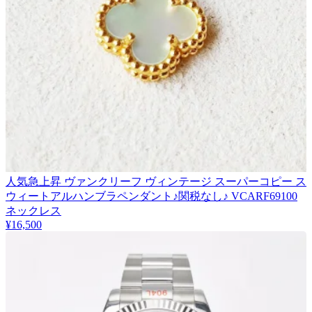
人気急上昇 ヴァンクリーフ ヴィンテージ スーパーコピー ス
ウィートアルハンブラペンダント♪関税なし♪ VCARF69100
ネックレス
¥16,500