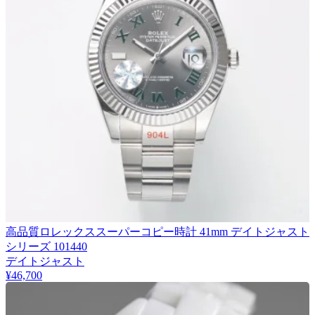
高品質ロレックススーパーコピー時計 41mm デイトジャスト
シリーズ 101440
デイトジャスト
¥46,700