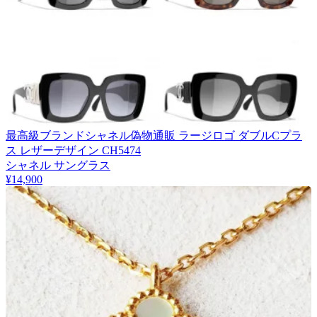
最高級ブランドシャネル偽物通販 ラージロゴ ダブルCプラ
ス レザーデザイン CH5474
シャネル サングラス
¥14,900