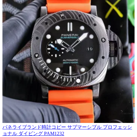
パネライブランド時計コピー サブマーシブル プロフェッシ
ョナル ダイビング PAM1232