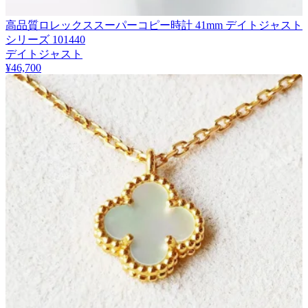
高品質ロレックススーパーコピー時計 41mm デイトジャスト
シリーズ 101440
デイトジャスト
¥46,700