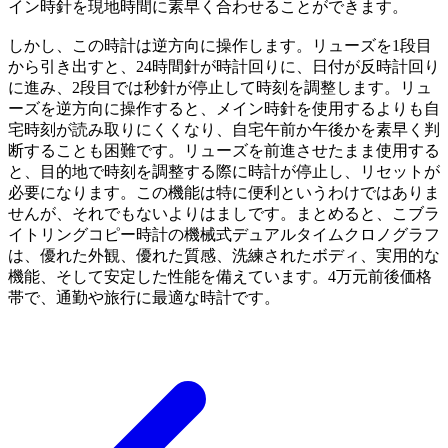
イン時針を現地時間に素早く合わせることができます。
しかし、この時計は逆方向に操作します。リューズを1段目
から引き出すと、24時間針が時計回りに、日付が反時計回り
に進み、2段目では秒針が停止して時刻を調整します。リュ
ーズを逆方向に操作すると、メイン時針を使用するよりも自
宅時刻が読み取りにくくなり、自宅午前か午後かを素早く判
断することも困難です。リューズを前進させたまま使用する
と、目的地で時刻を調整する際に時計が停止し、リセットが
必要になります。この機能は特に便利というわけではありま
せんが、それでもないよりはましです。まとめると、こブラ
イトリングコピー時計の機械式デュアルタイムクロノグラフ
は、優れた外観、優れた質感、洗練されたボディ、実用的な
機能、そして安定した性能を備えています。4万元前後価格
帯で、通勤や旅行に最適な時計です。