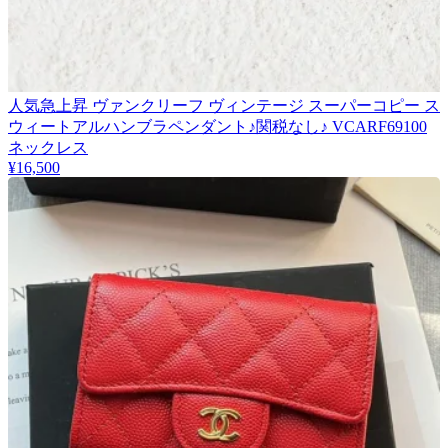
人気急上昇 ヴァンクリーフ ヴィンテージ スーパーコピー ス
ウィートアルハンブラペンダント♪関税なし♪ VCARF69100
ネックレス
¥16,500