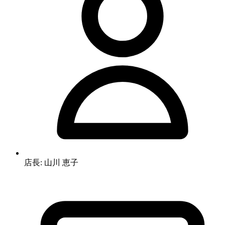
店長: 山川 恵子