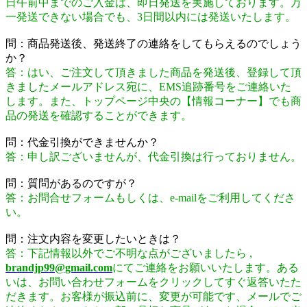
日午前中までのご入金は、即日発送を実施しております。万
一発送できない場合でも、3日間以内には発送いたします。
問：商品発送後、発送終了の連絡をしてもらえるのでしょう
か？
答：はい、ご注文して頂きました商品を発送後、登録して頂
きましたメールアドレス宛に、EMS追跡番号をご連絡いた
します。また、トップページ中央の【情報コーナー】でも商
品の発送を確認することができます。
問：代金引換ができませんか？
答：申し訳ございませんが、代金引換は行っておりません。
問：質問があるのですが？
答：お問合せフォームもしくは、e-mailをご利用してくださ
い。
問：注文内容を変更したいときは？
答：下記情報以外でご不明な点がございましたら ,
brandjp99@gmail.com
にてご連絡をお願いいたします。ある
いは、お問い合わせフォームをクリックしてすぐ返答いたた
だきます。お客様が振込前に、変更が可能です、メールでご