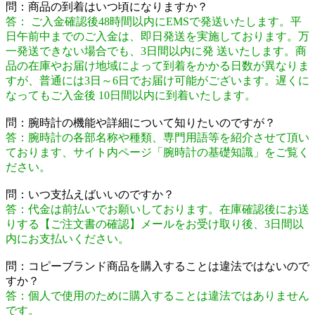
問：商品の到着はいつ頃になりますか？
答： ご入金確認後48時間以内にEMSで発送いたします。平
日午前中までのご入金は、即日発送を実施しております。万
一発送できない場合でも、3日間以内に発 送いたします。商
品の在庫やお届け地域によって到着をかかる日数が異なりま
すが、普通には3日～6日でお届け可能がございます。遅くに
なってもご入金後 10日間以内に到着いたします。
問：腕時計の機能や詳細について知りたいのですが？
答：腕時計の各部名称や種類、専門用語等を紹介させて頂い
ております、サイト内ページ「腕時計の基礎知識」をご覧く
ださい。
問：いつ支払えばいいのですか？
答：代金は前払いでお願いしております。在庫確認後にお送
りする【ご注文書の確認】メールをお受け取り後、3日間以
内にお支払いください。
問：コピーブランド商品を購入することは違法ではないので
すか？
答：個人で使用のために購入することは違法ではありません
です。