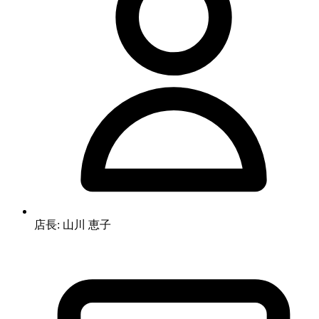
店長: 山川 恵子