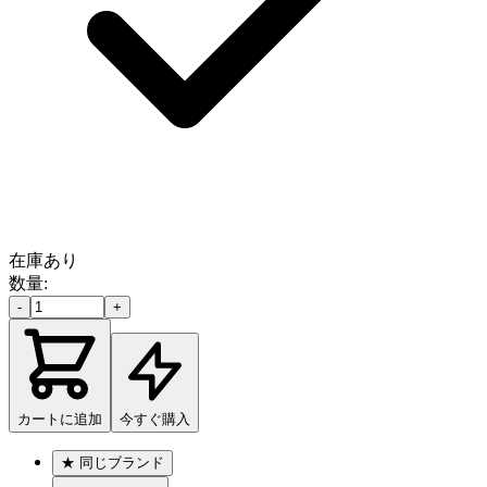
在庫あり
数量:
-
+
カートに追加
今すぐ購入
★
同じブランド