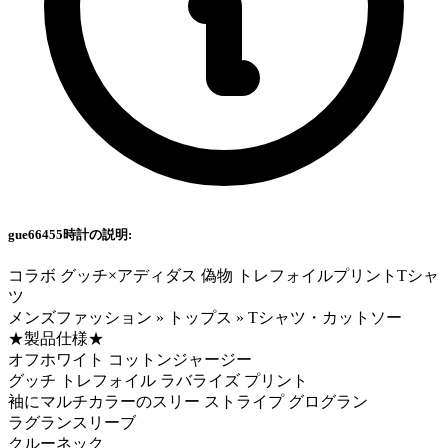
gue66455時計の説明:
コラボ グッチ×アディダス 偽物 トレフォイルプリントTシャ
ツ
メンズファッション » トップス » Tシャツ・カットソー
★製品仕様★
オフホワイト コットンジャージー
グッチ トレフォイル ラバライズ プリント
袖にマルチカラーのスリー ストライプ グログラン
ラグランスリーブ
クルーネック