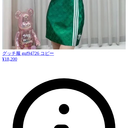
グッチ服 guf94726 コピー
¥18,200