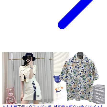
入手困難アディダス x グッチ
日本未入荷グッチ ジオメトリ