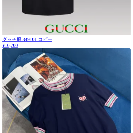
グッチ服 349101 コピー
¥16,700