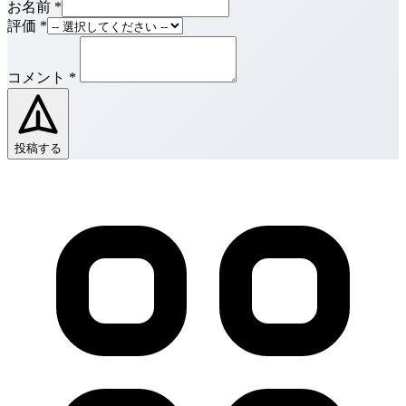
お名前
*
評価
*
コメント
*
投稿する