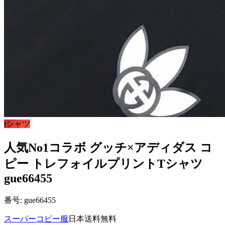
tシャツ
人気No1コラボ グッチ×アディダス コ
ピー トレフォイルプリントTシャツ
gue66455
番号: gue66455
スーパーコピー服
日本送料無料