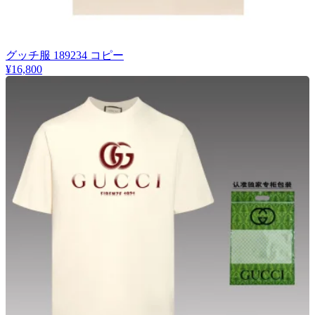
グッチ服 189234 コピー
¥16,800