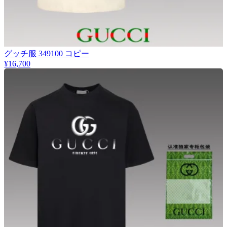
グッチ服 349100 コピー
¥16,700