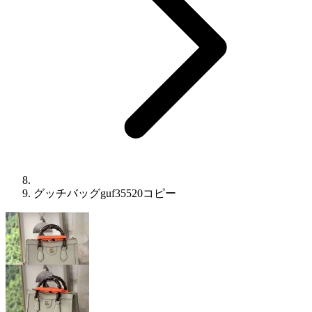
グッチバッグguf35520コピー