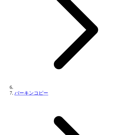
バーキンコピー