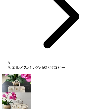
エルメスバッグerh81367コピー