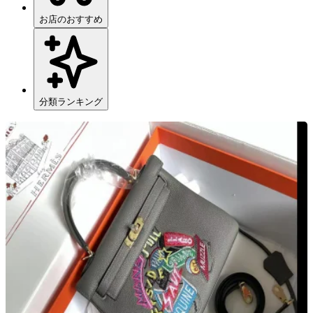
お店のおすすめ
分類ランキング