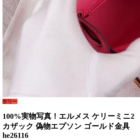
ケリー
100%実物写真！エルメス ケリーミニ2
カザック 偽物エプソン ゴールド金具
he26116