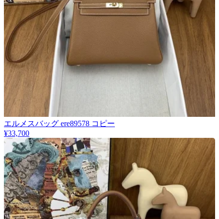
エルメスバッグ ere89578 コピー
¥33,700