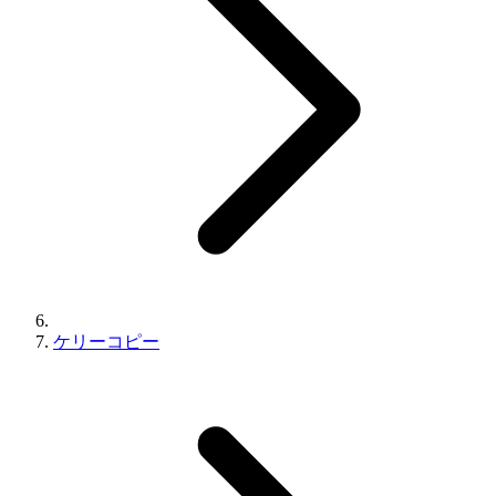
ケリーコピー