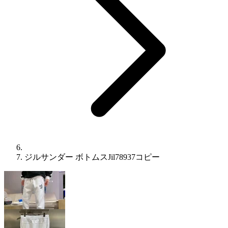
ジルサンダー ボトムスJil78937コピー