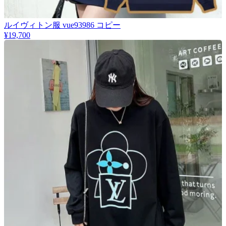
​ルイヴィトン服 vue93986 コピー
¥19,700