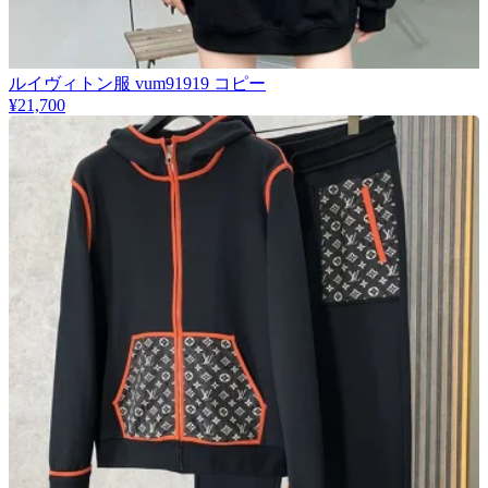
​ルイヴィトン服 vum91919 コピー
¥21,700