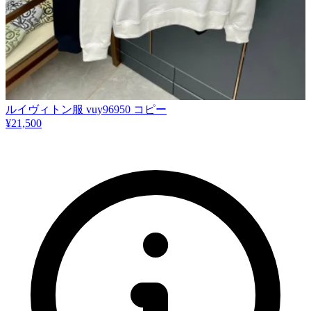
​ルイヴィトン服 vuy96950 コピー
¥21,500