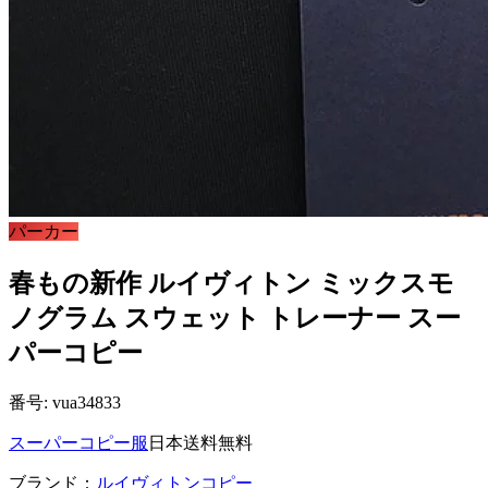
パーカー
春もの新作 ルイヴィトン ミックスモ
ノグラム スウェット トレーナー スー
パーコピー
番号: vua34833
スーパーコピー服
日本送料無料
ブランド：
ルイヴィトンコピー