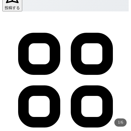
投稿する
1/6