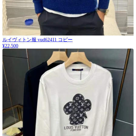
​ルイヴィトン服 vud62411 コピー
¥22,500