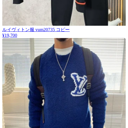
​ルイヴィトン服 vum20735 コピー
¥19,700