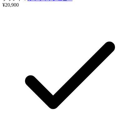
¥20,900