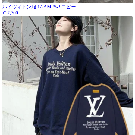
​ルイヴィトン服 1AAMF5-3 コピー
¥17,700