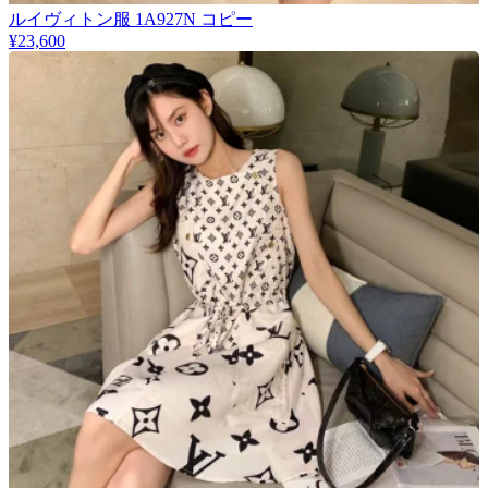
​ルイヴィトン服 1A927N コピー
¥23,600