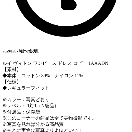
vuz90587時計の説明:
ルイ ヴィトン ワンピース ドレス コピー 1AAADN
【素材】
◆本体：コットン 89%、ナイロン 11%
【仕様】
◆レギュラーフィット
※カラー：写真どおり
※レベル： 1対1（N級品）
※付属品：保存袋
※このコーナーの商品は全て実物撮影です。
※写真を見れば分かる高品質！
※それに実物は写真よりよほどいい！