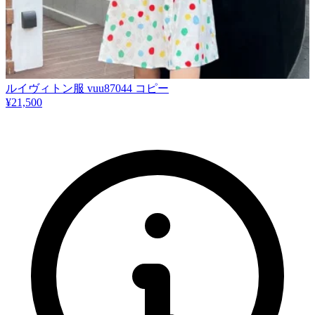
​ルイヴィトン服 vuu87044 コピー
¥21,500