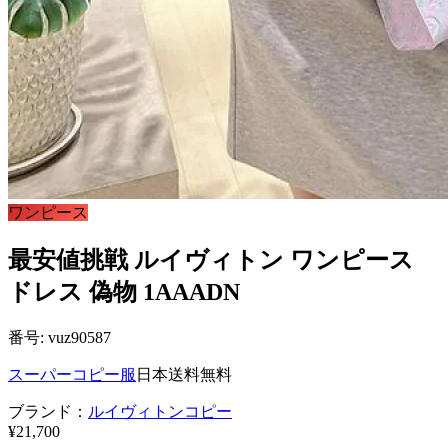
ワンピース
最安値挑戦 ルイヴィトン ワンピース
ドレス 偽物 1AAADN
番号: vuz90587
スーパーコピー服
日本送料無料
ブランド：
ルイヴィトンコピー
¥21,700