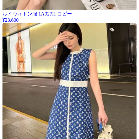
​ルイヴィトン服 1A927H コピー
¥23,600