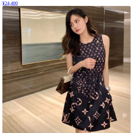
¥24,400