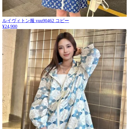
​ルイヴィトン服 vuu90462 コピー
¥24,900