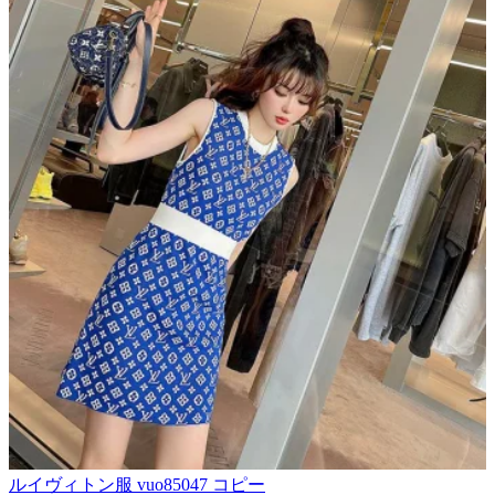
​ルイヴィトン服 vuo85047 コピー