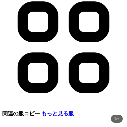
関連の服コピー
もっと見る
服
1/6