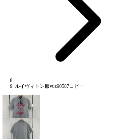
​ルイヴィトン服vuz90587コピー