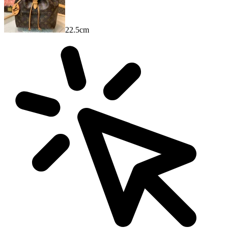
22.5cm