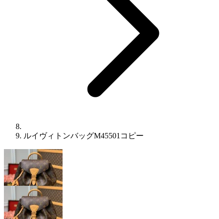
ルイヴィトンバッグM45501コピー