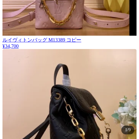
ルイヴィトンバッグ M13389 コピー
¥34,700
1/9