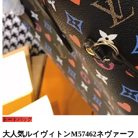
トートバッグ
大人気ルイヴィトンM57462ネヴァーフ