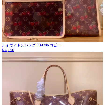
ルイヴィトンバッグ m14306 コピー
¥32,200