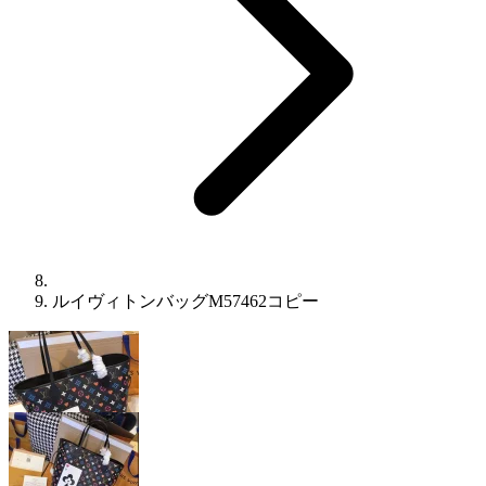
ルイヴィトンバッグM57462コピー