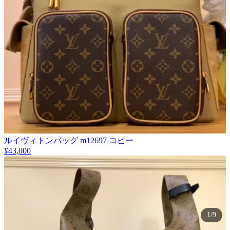
ルイヴィトンバッグ m12697 コピー
¥43,000
1/9