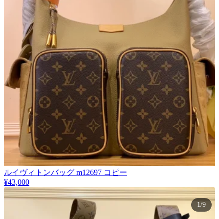
ルイヴィトンバッグ m12697 コピー
¥43,000
1/9