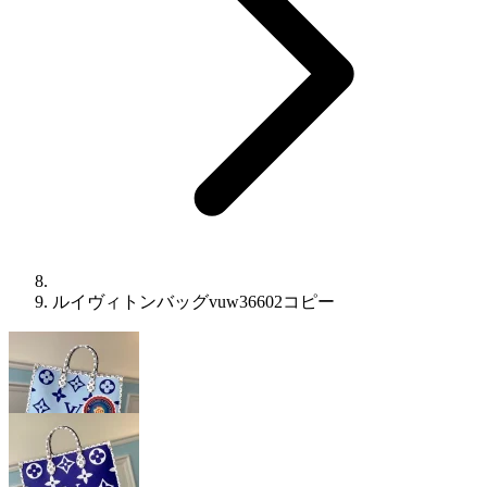
ルイヴィトンバッグvuw36602コピー