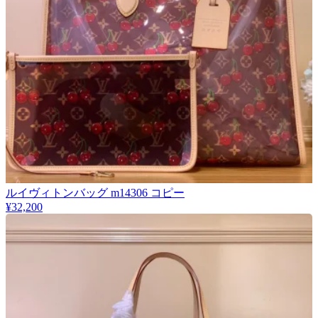
ルイヴィトンバッグ m14306 コピー
¥32,200