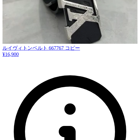
ルイヴィトンベルト 667767 コピー
¥16,900