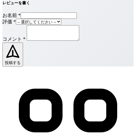
レビューを書く
お名前
*
評価
*
コメント
*
投稿する