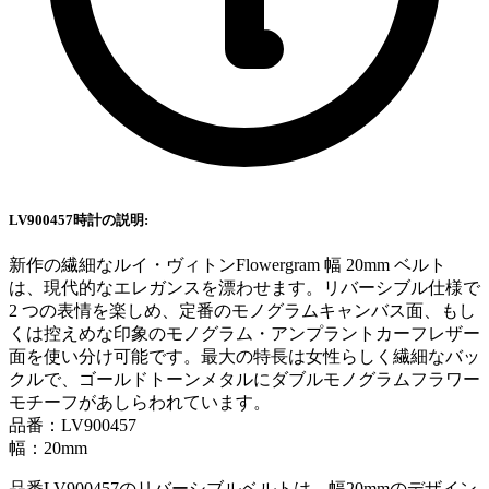
LV900457時計の説明:
新作の繊細なルイ・ヴィトンFlowergram 幅 20mm ベルト
は、現代的なエレガンスを漂わせます。リバーシブル仕様で
2 つの表情を楽しめ、定番のモノグラムキャンバス面、もし
くは控えめな印象のモノグラム・アンプラントカーフレザー
面を使い分け可能です。最大の特長は女性らしく繊細なバッ
クルで、ゴールドトーンメタルにダブルモノグラムフラワー
モチーフがあしらわれています。
品番：LV900457
幅：20mm
品番LV900457のリバーシブルベルトは、幅20mmのデザイン