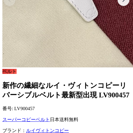
ベルト
新作の繊細なルイ・ヴィトンコピーリ
バーシブルベルト最新型出現 LV900457
番号: LV900457
スーパーコピーベルト
日本送料無料
ブランド：
ルイヴィトンコピー