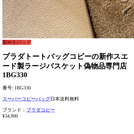
トートバッグ
プラダトートバッグコピーの新作スエ
ード製ラージバスケット偽物品専門店
1BG330
番号: 1BG330
スーパーコピーバッグ
日本送料無料
ブランド：
プラダコピー
¥34,900