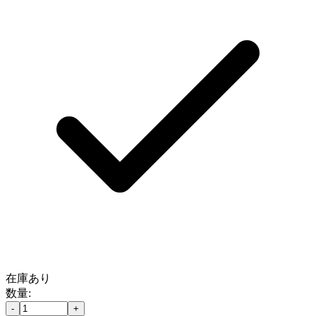
在庫あり
数量:
-
+