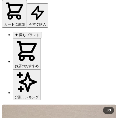
カートに追加
今すぐ購入
★
同じブランド
お店のおすすめ
分類ランキング
1/9