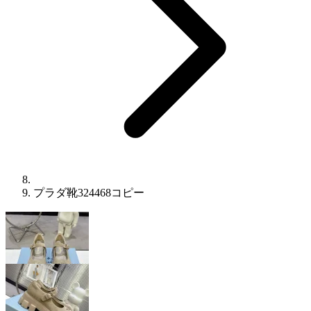
プラダ靴324468コピー