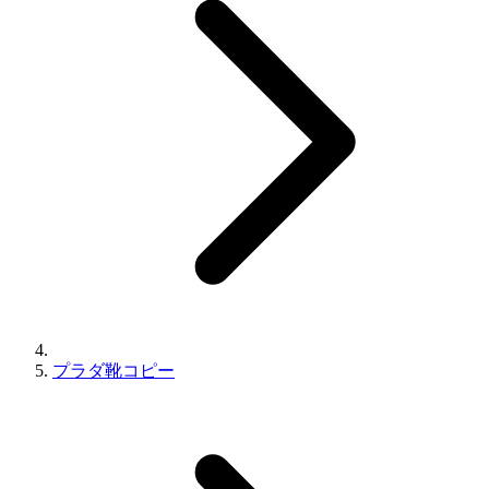
プラダ靴コピー