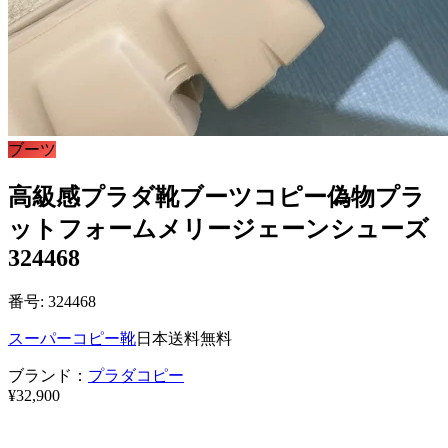
ブーツ
高級感プラダ靴ブーツコピー偽物プラ
ットフォームメリージェーンシューズ
324468
番号: 324468
スーパーコピー靴
日本送料無料
ブランド：
プラダコピー
¥32,900