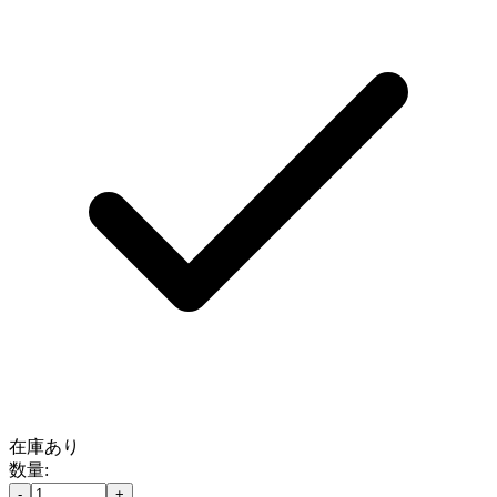
在庫あり
数量:
-
+