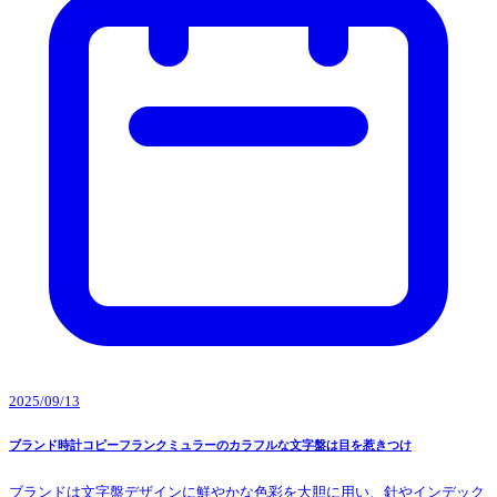
2025/09/13
ブランド時計コピーフランクミュラーのカラフルな文字盤は目を惹きつけ
ブランドは文字盤デザインに鮮やかな色彩を大胆に用い、針やインデック