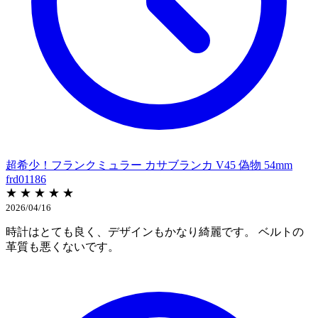
超希少！フランクミュラー カサブランカ V45 偽物 54mm
frd01186
★ ★ ★ ★ ★
2026/04/16
時計はとても良く、デザインもかなり綺麗です。 ベルトの
革質も悪くないです。