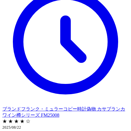
ブランドフランク・ミュラーコピー時計偽物 カサブランカ
ワイン樽シリーズ FM25008
★ ★ ★ ★ ☆
2025/08/22