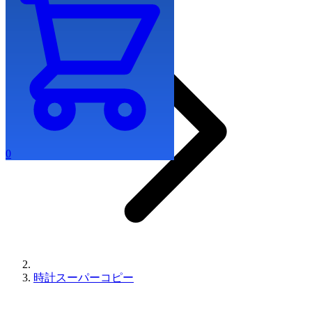
0
時計スーパーコピー