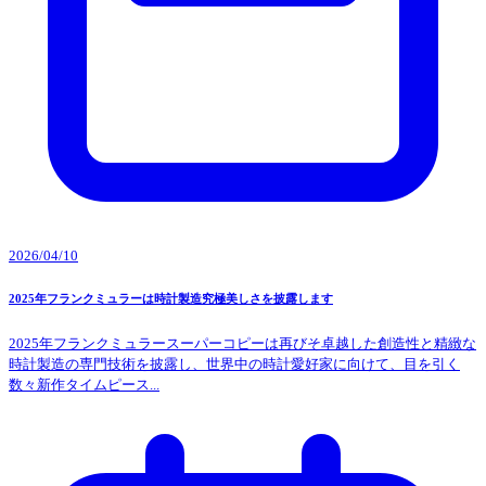
2026/04/10
2025年フランクミュラーは時計製造究極美しさを披露します
2025年フランクミュラースーパーコピーは再びそ卓越した創造性と精緻な
時計製造の専門技術を披露し、世界中の時計愛好家に向けて、目を引く
数々新作タイムピース...