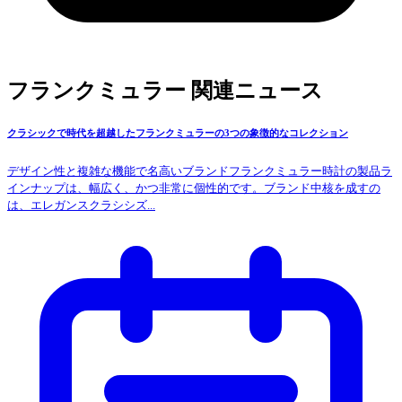
フランクミュラー 関連ニュース
クラシックで時代を超越したフランクミュラーの3つの象徴的なコレクション
デザイン性と複雑な機能で名高いブランドフランクミュラー時計の製品ラ
インナップは、幅広く、かつ非常に個性的です。ブランド中核を成すの
は、エレガンスクラシシズ...