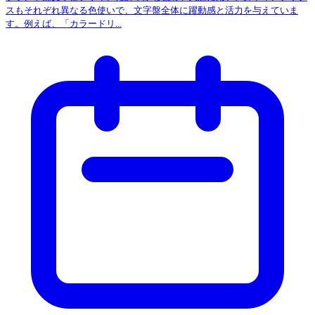
スもそれぞれ異なる色使いで、文字盤全体に躍動感と活力を与えていま
す。例えば、「カラードリ...