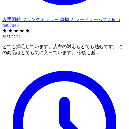
入手困難 フランクミュラー 偽物 カラードリームス 40mm
fre87048
★ ★ ★ ★ ★
2025/07/21
とても満足しています。店主の対応もとても熱心です。 こ
の商品はとても気に入っています。 今後も必...