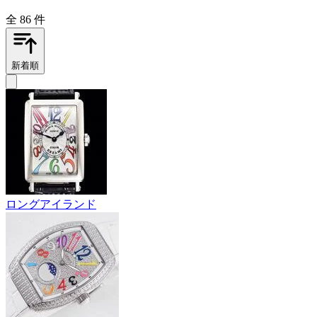
全 86 件
新着順
ロングアイランド