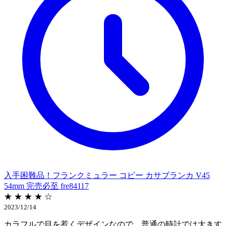
入手困難品！フランクミュラー コピー カサブランカ V45
54mm 完売必至 fre84117
★ ★ ★ ★ ☆
2023/12/14
カラフルで目を惹くデザインなので、普通の時計では大きす