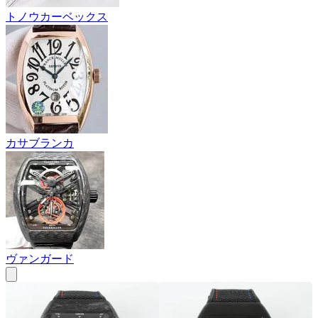
トノウカーベックス
カサブランカ
ヴァンガード