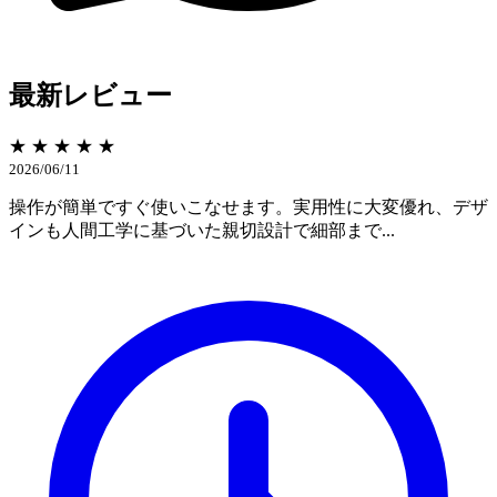
最新レビュー
★ ★ ★ ★ ★
2026/06/11
操作が簡単ですぐ使いこなせます。実用性に大変優れ、デザ
インも人間工学に基づいた親切設計で細部まで...