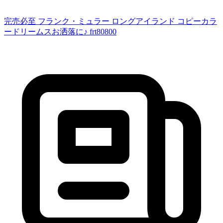
完売必至 フランク・ミュラー ロングアイランド コピーカラ
ードリームスお洒落に♪ frt80800