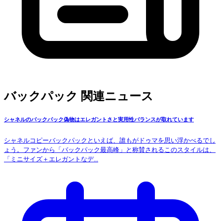
バックパック 関連ニュース
シャネルのバックパック偽物はエレガントさと実用性バランスが取れています
シャネルコピーバックパックといえば、誰もがドゥマを思い浮かべるでし
ょう。ファンから「バックパック最高峰」と称賛されるこのスタイルは、
「ミニサイズ＋エレガントなデ...