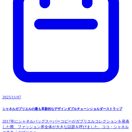
2025/11/07
シャネルガブリエルの最も革新的なデザインダブルチェーンショルダーストラップ
2017年にシャネルバッグスーパーコピーがガブリエルコレクションを発表
した際、ファッション界全体が大きな話題を呼びました。ココ・シャネル