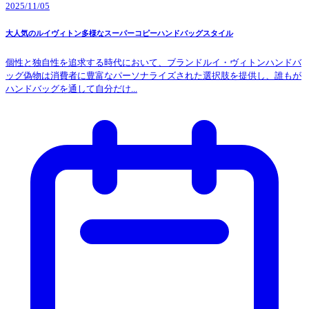
2025/11/05
大人気のルイヴィトン多様なスーパーコピーハンドバッグスタイル
個性と独自性を追求する時代において、ブランドルイ・ヴィトンハンドバ
ッグ偽物は消費者に豊富なパーソナライズされた選択肢を提供し、誰もが
ハンドバッグを通して自分だけ...