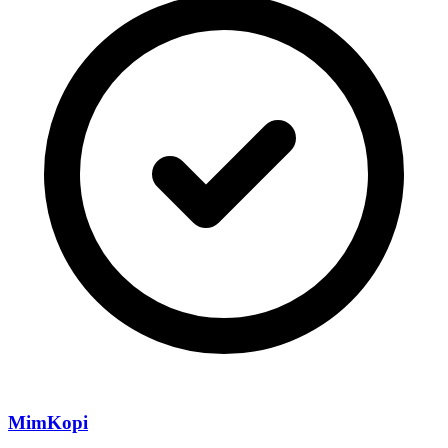
MimKopi