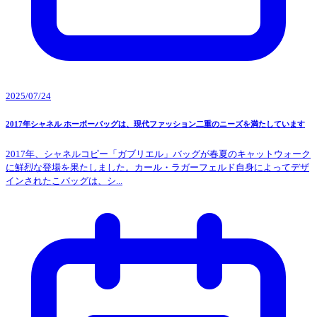
2025/07/24
2017年シャネル ホーボーバッグは、現代ファッション二重のニーズを満たしています
2017年、シャネルコピー「ガブリエル」バッグが春夏のキャットウォーク
に鮮烈な登場を果たしました。カール・ラガーフェルド自身によってデザ
インされたこバッグは、シ...