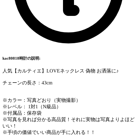
kac80818時計の説明:
人気【カルティエ】LOVEネックレス 偽物 お洒落に♪
チェーンの長さ：43cm
※カラー：写真どおり（実物撮影）
※レベル： 1対1（N級品）
※付属品：保存袋
※写真を見れば分かる高品質！それに実物は写真よりよほど
いい！
※手頃の価値でいい商品が手に入れる！！