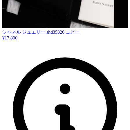
シャネル ジュエリー shd35326 コピー
¥17,800