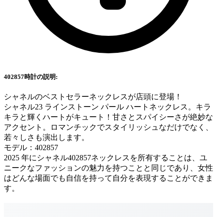
402857時計の説明:
シャネルのベストセラーネックレスが店頭に登場！
シャネル23 ラインストーン パール ハートネックレス。キラ
キラと輝くハートがキュート！甘さとスパイシーさが絶妙な
アクセント。ロマンチックでスタイリッシュなだけでなく、
若々しさも演出します。
モデル：402857
2025 年にシャネル402857ネックレスを所有することは、ユ
ニークなファッションの魅力を持つことと同じであり、女性
はどんな場面でも自信を持って自分を表現することができま
す。