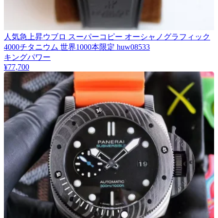
人気急上昇ウブロ スーパーコピー オーシャノグラフィック
4000チタニウム 世界1000本限定 huw08533
キングパワー
¥77,700