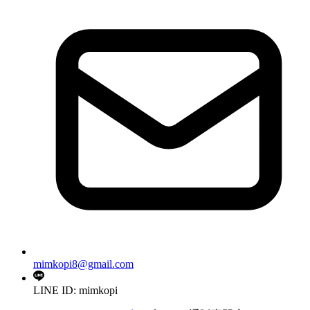
mimkopi8@gmail.com
LINE ID: mimkopi