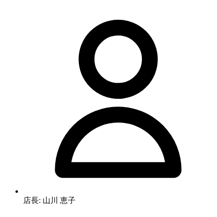
店長: 山川 恵子