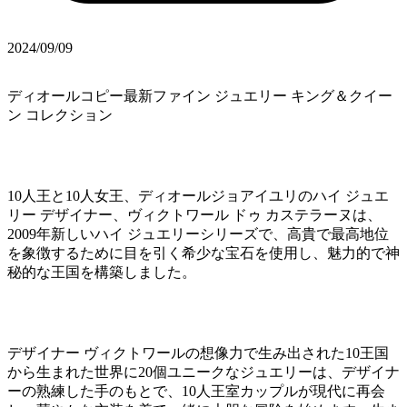
2024/09/09
ディオールコピー最新ファイン ジュエリー キング＆クイー
ン コレクション
10人王と10人女王、ディオールジョアイユリのハイ ジュエ
リー デザイナー、ヴィクトワール ドゥ カステラーヌは、
2009年新しいハイ ジュエリーシリーズで、高貴で最高地位
を象徴するために目を引く希少な宝石を使用し、魅力的で神
秘的な王国を構築しました。
デザイナー ヴィクトワールの想像力で生み出された10王国
から生まれた世界に20個ユニークなジュエリーは、デザイナ
ーの熟練した手のもとで、10人王室カップルが現代に再会