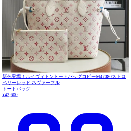
新色登場！ルイヴィトントートバッグコピーM47080ストロ
ベリーレッド ネヴァーフル
トートバッグ
¥42,600