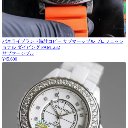
パネライブランド時計コピー サブマーシブル プロフェッシ
ョナル ダイビング PAM1232
サブマーシブル
¥45,600