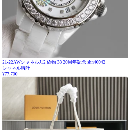
21-22AWシャネルJ12 偽物 38 20周年記念 shn40042
シャネル時計
¥77,700