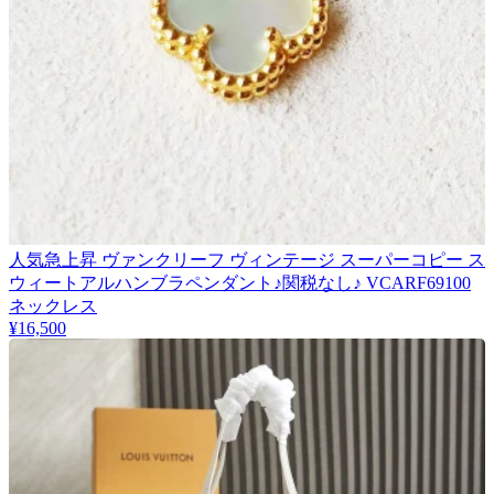
人気急上昇 ヴァンクリーフ ヴィンテージ スーパーコピー ス
ウィートアルハンブラペンダント♪関税なし♪ VCARF69100
ネックレス
¥16,500