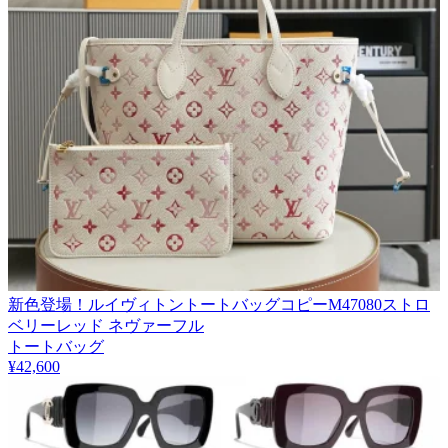
新色登場！ルイヴィトントートバッグコピーM47080ストロ
ベリーレッド ネヴァーフル
トートバッグ
¥42,600