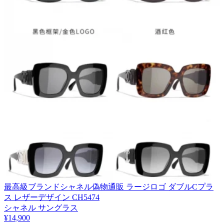
最高級ブランドシャネル偽物通販 ラージロゴ ダブルCプラ
ス レザーデザイン CH5474
シャネル サングラス
¥14,900