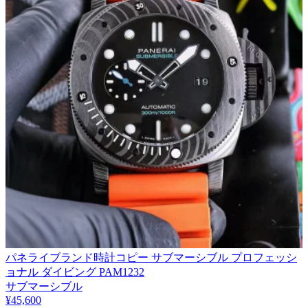
パネライブランド時計コピー サブマーシブル プロフェッシ
ョナル ダイビング PAM1232
サブマーシブル
¥45,600