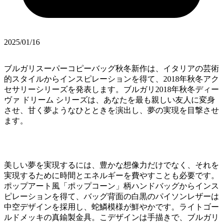
2025/01/16
ブルガリスーパーコピーバッグ秋冬新作は、イタリアの芸術
的スタイルからインスピレーションを得て、2018年秋冬アク
セサリーシリーズを発表します。ブルガリ2018年秋冬ディー
ヴァ ドリーム シリーズは、あなたを最も親しい友人に変身
させ、甘く夢ようなひとときを演出し、夢の実現を目撃させ
ます。
美しい夢を実現するには、豊かな想像力だけでなく、それを
実現するために時間とエネルギーを費やすことも必要です。
ポップアート風「ポップコーン」柄ハンドバッグからインス
ピレーションを得て、バッグ背面の白黒のパイソンレザーは
中空デザインを採用し、蛇鱗模様が鮮やかです。ライトゴー
ルドメッキの真鍮製金具。こデザインは手描きで、ブルガリ