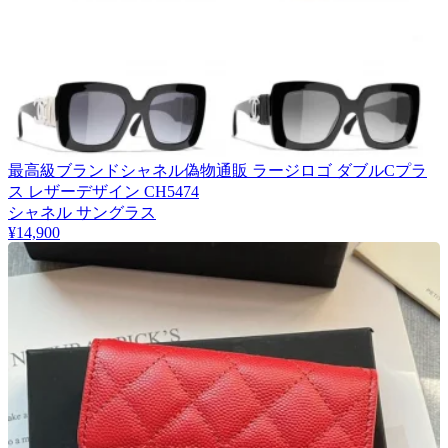
最高級ブランドシャネル偽物通販 ラージロゴ ダブルCプラ
ス レザーデザイン CH5474
シャネル サングラス
¥14,900