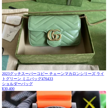
2023グッチスーパーコピー チェーンマカロンシリーズ ライ
トグリーン ミニバッグ476433
ショルダーバッグ
¥30,400