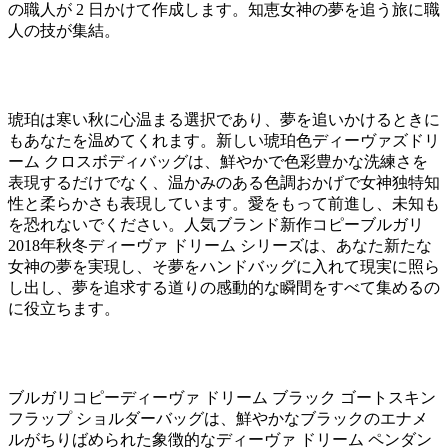
の職人が 2 日かけて作成します。知恵女神の夢を追う旅に職
人の技が集結。
琥珀は寒い秋に心温まる選択であり、夢を追いかけるときに
もあなたを温めてくれます。新しい琥珀色ディーヴァズドリ
ーム クロスボディバッグは、鮮やかで色彩豊かな洗練さを
表現するだけでなく、温かみのある色調おかげで女神独特知
性と柔らかさも表現しています。愛をもって前進し、未知も
を恐れないでください。人気ブランド新作コピーブルガリ
2018年秋冬ディーヴァ ドリーム シリーズは、あなた新たな
女神の夢を実現し、そ夢をハンドバッグに入れて現実に照ら
し出し、夢を追求する道りの感動的な瞬間をすべて集めるの
に役立ちます。
ブルガリコピーディーヴァ ドリーム ブラック ゴートスキン
フラップ ショルダーバッグは、鮮やかなブラックのエナメ
ルがちりばめられた象徴的なディーヴァ ドリーム ペンダン