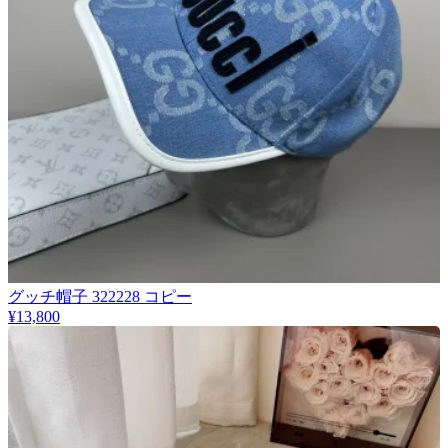
グッチ帽子 322228 コピー
¥13,800