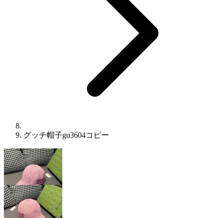
グッチ帽子gu3604コピー