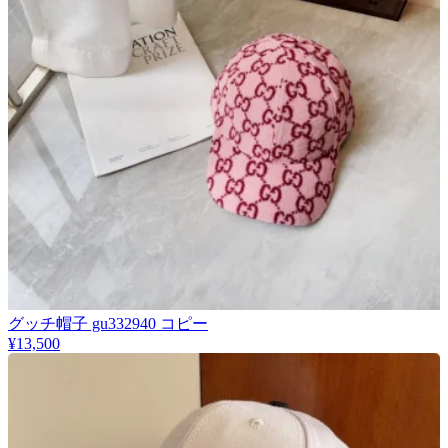
グッチ帽子 gu332940 コピー
¥13,500