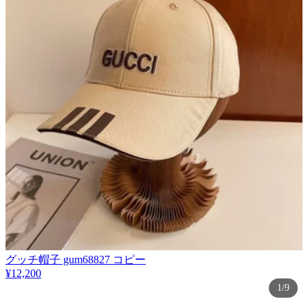
グッチ帽子 gum68827 コピー
¥12,200
1/9