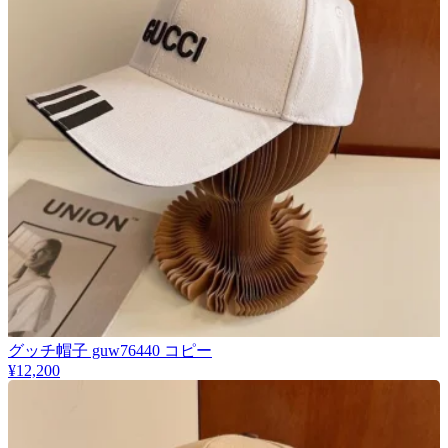
グッチ帽子 guw76440 コピー
¥12,200