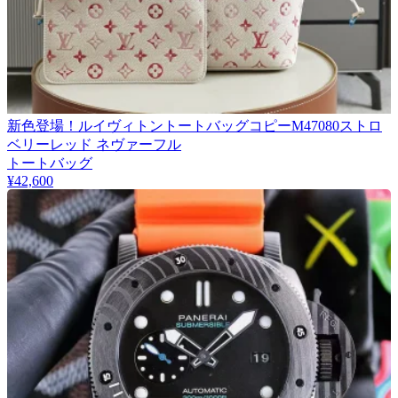
新色登場！ルイヴィトントートバッグコピーM47080ストロ
ベリーレッド ネヴァーフル
トートバッグ
¥42,600