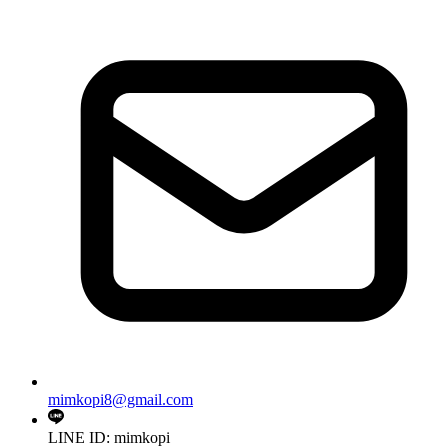
mimkopi8@gmail.com
LINE ID: mimkopi