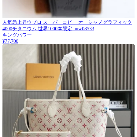
人気急上昇ウブロ スーパーコピー オーシャノグラフィック
4000チタニウム 世界1000本限定 huw08533
キングパワー
¥77,700