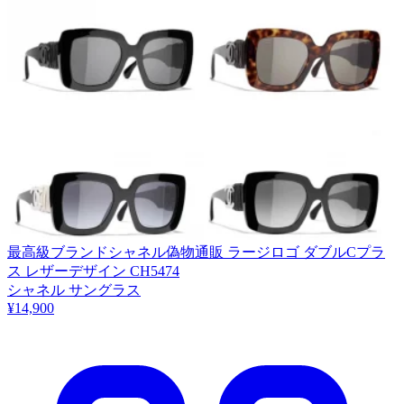
最高級ブランドシャネル偽物通販 ラージロゴ ダブルCプラ
ス レザーデザイン CH5474
シャネル サングラス
¥14,900