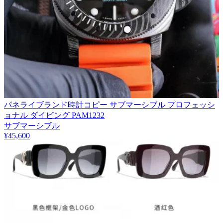
パネライブランド時計コピー サブマーシブル プロフェッシ
ョナル ダイビング PAM1232
サブマーシブル
¥45,600