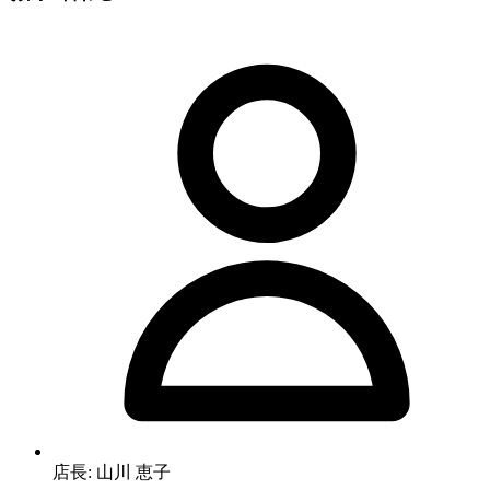
店長: 山川 恵子