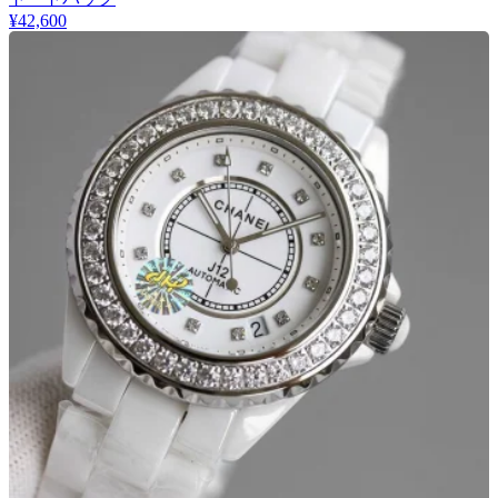
¥42,600