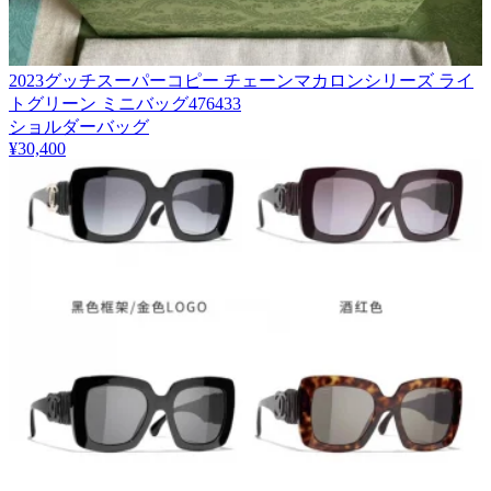
2023グッチスーパーコピー チェーンマカロンシリーズ ライ
トグリーン ミニバッグ476433
ショルダーバッグ
¥30,400