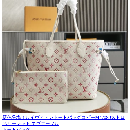
新色登場！ルイヴィトントートバッグコピーM47080ストロ
ベリーレッド ネヴァーフル
トートバッグ