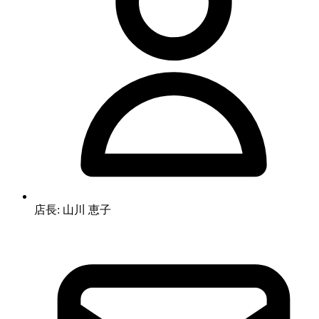
店長: 山川 恵子