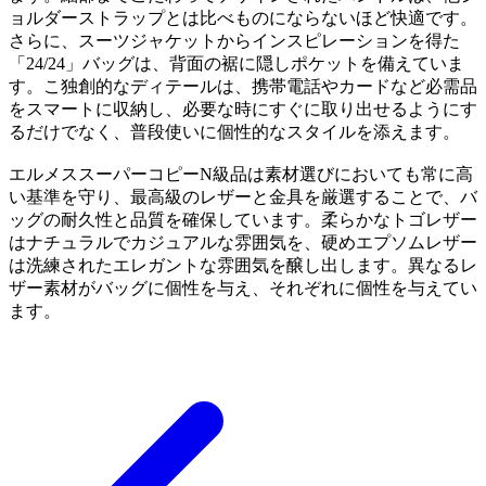
ョルダーストラップとは比べものにならないほど快適です。
さらに、スーツジャケットからインスピレーションを得た
「24/24」バッグは、背面の裾に隠しポケットを備えていま
す。こ独創的なディテールは、携帯電話やカードなど必需品
をスマートに収納し、必要な時にすぐに取り出せるようにす
るだけでなく、普段使いに個性的なスタイルを添えます。
エルメススーパーコピーN級品は素材選びにおいても常に高
い基準を守り、最高級のレザーと金具を厳選することで、バ
ッグの耐久性と品質を確保しています。柔らかなトゴレザー
はナチュラルでカジュアルな雰囲気を、硬めエプソムレザー
は洗練されたエレガントな雰囲気を醸し出します。異なるレ
ザー素材がバッグに個性を与え、それぞれに個性を与えてい
ます。