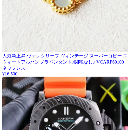
人気急上昇 ヴァンクリーフ ヴィンテージ スーパーコピー ス
ウィートアルハンブラペンダント♪関税なし♪ VCARF69100
ネックレス
¥16,500