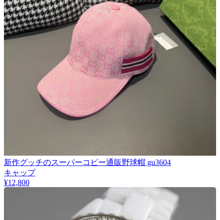
新作グッチのスーパーコピー通販野球帽 gu3604
キャップ
¥12,800