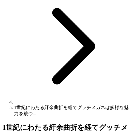
1世紀にわたる紆余曲折を経てグッチメガネは多様な魅
力を放つ...
1世紀にわたる紆余曲折を経てグッチメ