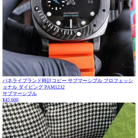
パネライブランド時計コピー サブマーシブル プロフェッシ
ョナル ダイビング PAM1232
サブマーシブル
¥45,600