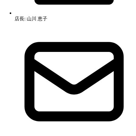
店長: 山川 恵子