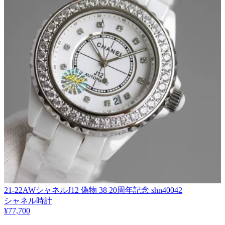
21-22AWシャネルJ12 偽物 38 20周年記念 shn40042
シャネル時計
¥77,700