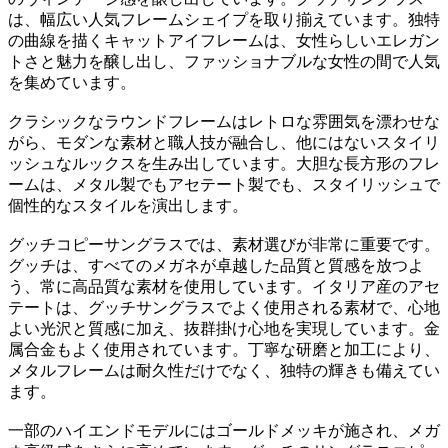
は、幅広い人気フレームシェイプを取り揃えています。独特
の曲線を描くキャットアイフレームは、女性らしいエレガン
トさと魅力を醸し出し、ファッショナブルな女性の間で人気
を集めています。
クラシックなラウンドフレームはレトロな雰囲気を漂わせな
がら、モダンな素材と職人技が融合し、他にはないスタイリ
ッシュなルックスを生み出しています。大胆な長方形のフレ
ームは、メタル製でもアセテート製でも、スタイリッシュで
個性的なスタイルを演出します。
グッチコピーサングラスでは、素材選びが非常に重要です。
グッチは、すべてのメガネが卓越した品質と質感を放つよ
う、常に高品質な素材を使用しています。イタリア産のアセ
テートは、グッチサングラスでよく使用される素材で、心地
よい光沢と質感に加え、抜群掛け心地を実現しています。金
属合金もよく使用されています。丁寧な研磨と加工により、
メタルフレームは耐久性だけでなく、独特の輝きも備えてい
ます。
一部のハイエンドモデルにはゴールドメッキが施され、メガ