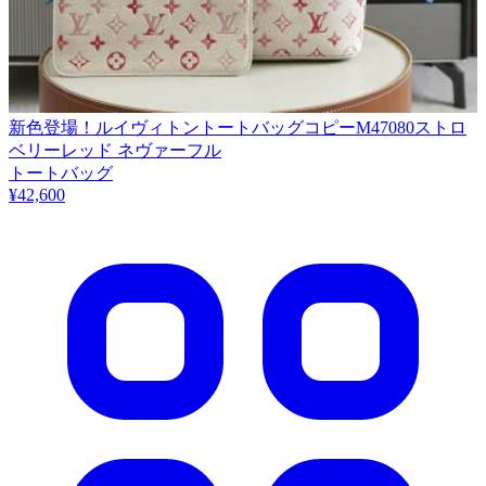
新色登場！ルイヴィトントートバッグコピーM47080ストロ
ベリーレッド ネヴァーフル
トートバッグ
¥42,600