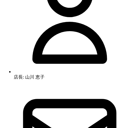
店長: 山川 恵子