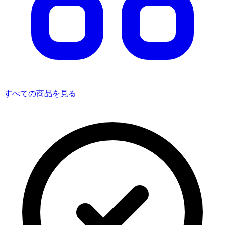
すべての商品を見る