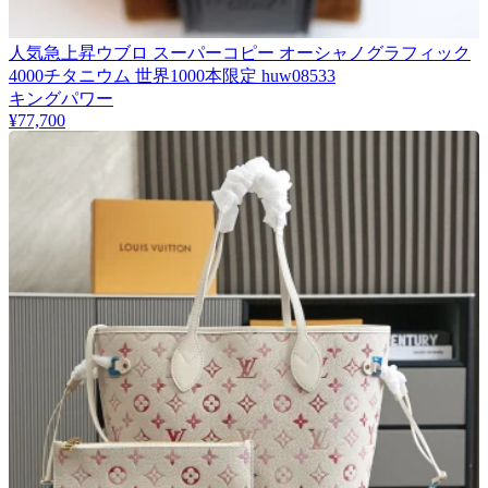
人気急上昇ウブロ スーパーコピー オーシャノグラフィック
4000チタニウム 世界1000本限定 huw08533
キングパワー
¥77,700