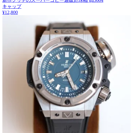
新作グッチのスーパーコピー通販野球帽 gu3604
キャップ
¥12,800