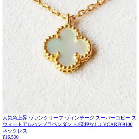
人気急上昇 ヴァンクリーフ ヴィンテージ スーパーコピー ス
ウィートアルハンブラペンダント♪関税なし♪ VCARF69100
ネックレス
¥16,500