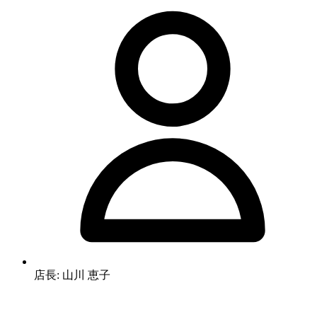
店長: 山川 恵子