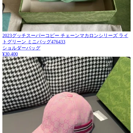
2023グッチスーパーコピー チェーンマカロンシリーズ ライ
トグリーン ミニバッグ476433
ショルダーバッグ
¥30,400