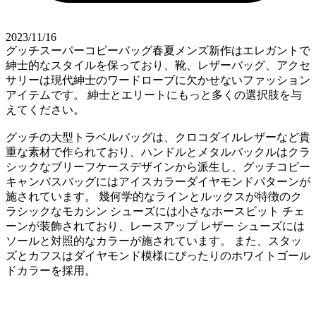
2023/11/16
グッチスーパーコピーバッグ春夏メンズ新作はエレガントで
紳士的なスタイルを保っており、靴、レザーバッグ、アクセ
サリーは現代紳士のワードローブに欠かせないファッション
アイテムです。 紳士とエリートにもっと多くの選択肢を与
えてください。
グッチの大型トラベルバッグは、クロコダイルレザーなど貴
重な素材で作られており、ハンドルとメタルバックルはクラ
シックなブリーフケースデザインから派生し、グッチコピー
キャンバスバッグにはアイスカラーダイヤモンドパターンが
施されています。 幾何学的なラインとルックスが特徴のク
ラシックなモカシン シューズには小さなホースビット チェ
ーンが装飾されており、レースアップ レザー シューズには
ソールと対照的なカラーが施されています。 また、スタッ
ズとカフスはダイヤモンド模様にぴったりのホワイトゴール
ドカラーを採用。