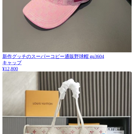
新作グッチのスーパーコピー通販野球帽 gu3604
キャップ
¥12,800