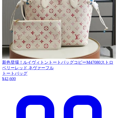
新色登場！ルイヴィトントートバッグコピーM47080ストロ
ベリーレッド ネヴァーフル
トートバッグ
¥42,600