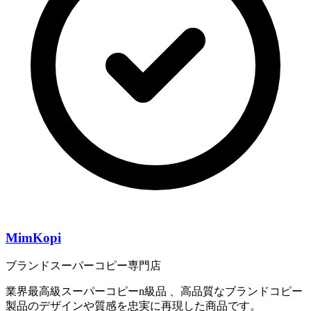
MimKopi
ブランドスーパーコピー専門店
業界最高級スーパーコピーn級品 、高品質なブランドコピー
製品のデザインや質感を忠実に再現した商品です。