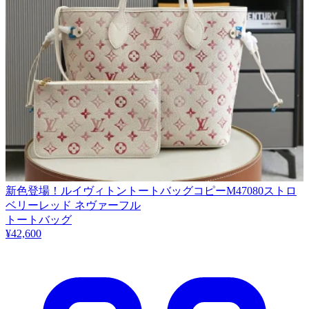
新色登場！ルイヴィトントートバッグコピーM47080ストロ
ベリーレッド ネヴァーフル
トートバッグ
¥42,600