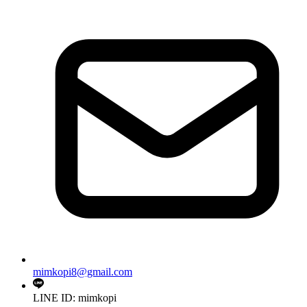
mimkopi8@gmail.com
LINE ID: mimkopi