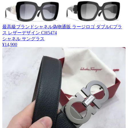
最高級ブランドシャネル偽物通販 ラージロゴ ダブルCプラ
ス レザーデザイン CH5474
シャネル サングラス
¥14,900