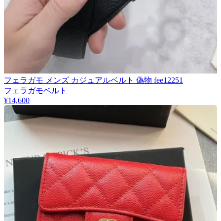
フェラガモ メンズ カジュアルベルト 偽物 fee12251
フェラガモベルト
¥14,600