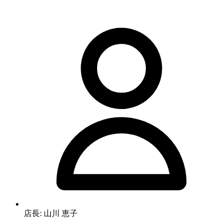
店長: 山川 恵子