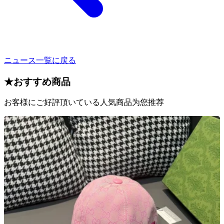
ニュース一覧に戻る
★
おすすめ商品
お客様にご好評頂いている人気商品为您推荐