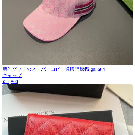
新作グッチのスーパーコピー通販野球帽 gu3604
キャップ
¥12,800