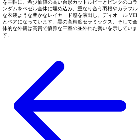
を主軸に、希少価値の高い台形カットルビーとピンクのコラ
ンダムをベゼル全体に埋め込み、重なり合う羽根やカラフル
な衣装ような豊かなレイヤード感を演出し、ディオール VIII
とペアになっています。黒の高精度セラミックス、そして全
体的な外観は高貴で優雅な王室の並外れた勢いを示していま
す。