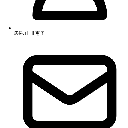
店長: 山川 恵子