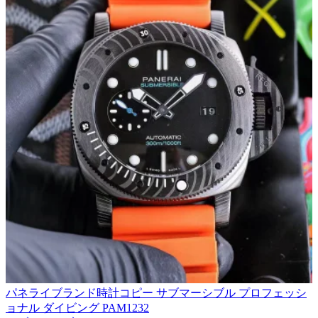
パネライブランド時計コピー サブマーシブル プロフェッシ
ョナル ダイビング PAM1232