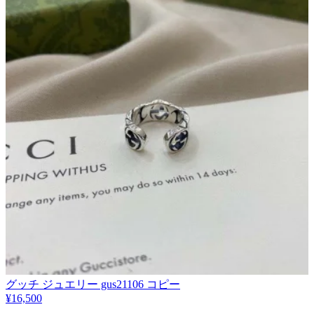
グッチ ジュエリー gus21106 コピー
¥16,500