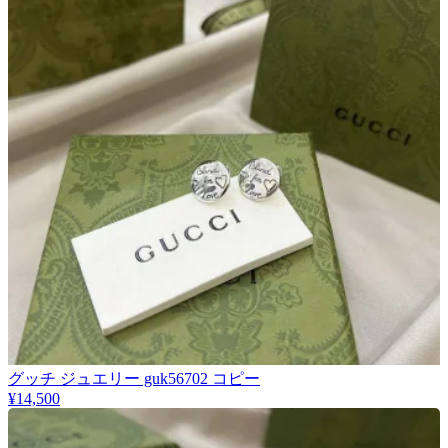
グッチ ジュエリー guk56702 コピー
¥14,500