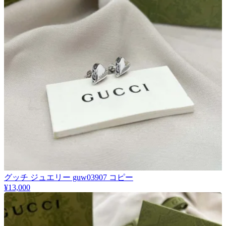
グッチ ジュエリー guw03907 コピー
¥13,000