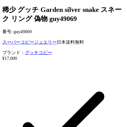
稀少 グッチ Garden silver snake スネー
ク リング 偽物 guy49069
番号: guy49069
スーパーコピージュエリー
日本送料無料
ブランド：
グッチコピー
¥17,000