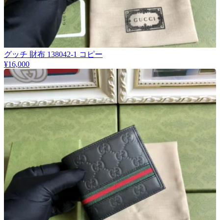
グッチ 財布 138042-1 コピー
¥16,000