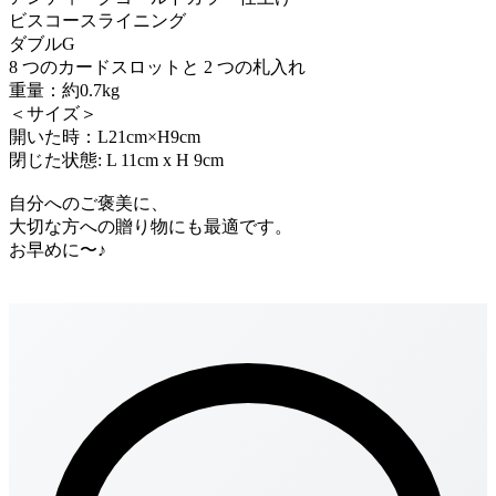
ビスコースライニング
ダブルG
8 つのカードスロットと 2 つの札入れ
重量：約0.7kg
＜サイズ＞
開いた時：L21cm×H9cm
閉じた状態: L 11cm x H 9cm
自分へのご褒美に、
大切な方への贈り物にも最適です。
お早めに〜♪