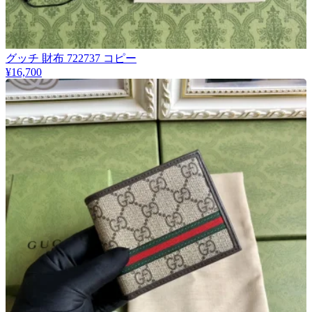
グッチ 財布 722737 コピー
¥16,700