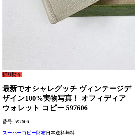
折り財布
最新でオシャレグッチ ヴィンテージデ
ザイン100%実物写真！ オフィディア
ウォレット コピー 597606
番号: 597606
スーパーコピー財布
日本送料無料