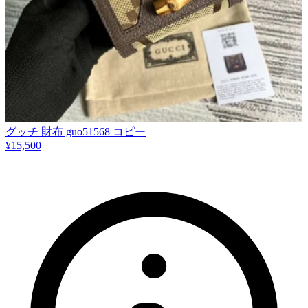
グッチ 財布 guo51568 コピー
¥15,500