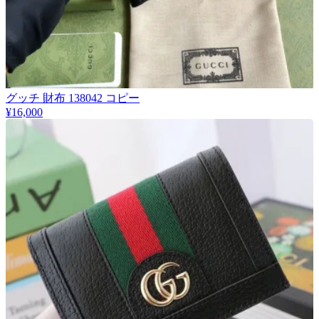
グッチ 財布 138042 コピー
¥16,000