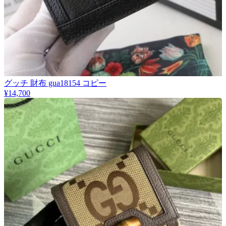
グッチ 財布 gua18154 コピー
¥14,700