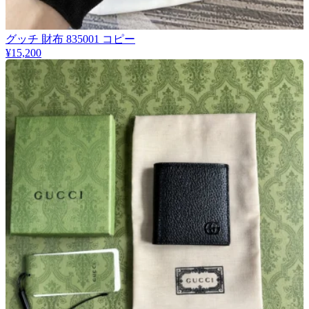
グッチ 財布 835001 コピー
¥15,200