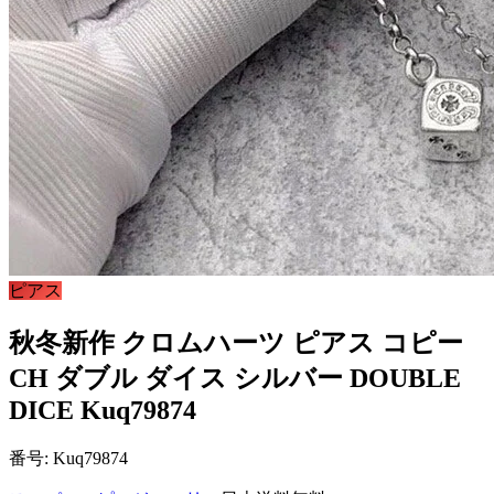
ピアス
秋冬新作 クロムハーツ ピアス コピー
CH ダブル ダイス シルバー DOUBLE
DICE Kuq79874
番号: Kuq79874