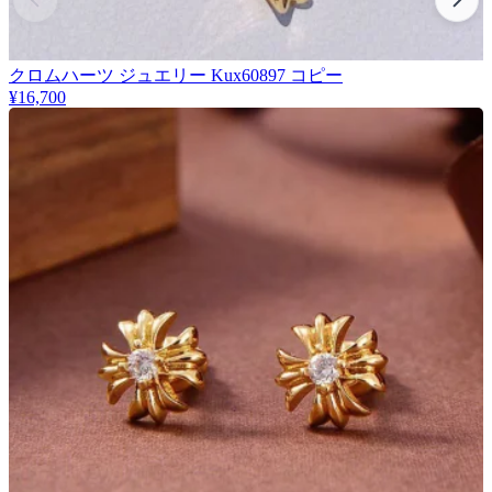
クロムハーツ ジュエリー Kux60897 コピー
¥16,700