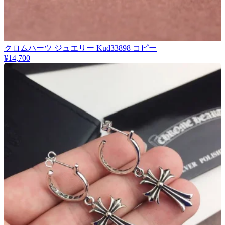
クロムハーツ ジュエリー Kud33898 コピー
¥14,700