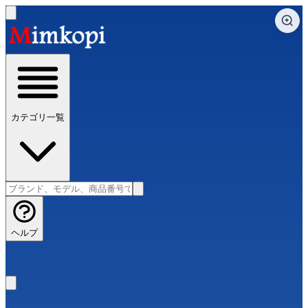
カテゴリ一覧
ヘルプ