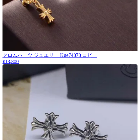
クロムハーツ ジュエリー Kue74878 コピー
¥13,800