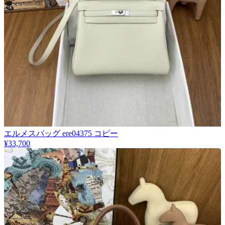
エルメスバッグ ere04375 コピー
¥33,700