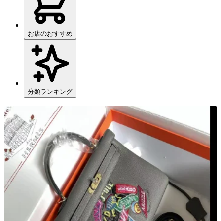
お店のおすすめ
分類ランキング