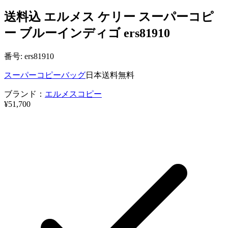
送料込 エルメス ケリー スーパーコピ
ー ブルーインディゴ ers81910
番号: ers81910
スーパーコピーバッグ
日本送料無料
ブランド：
エルメスコピー
¥51,700