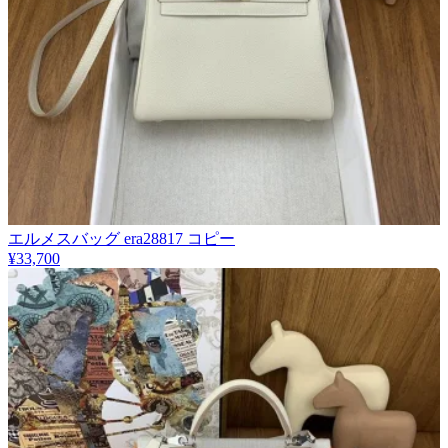
エルメスバッグ era28817 コピー
¥33,700