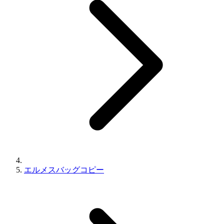
エルメスバッグコピー