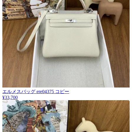
エルメスバッグ ere04375 コピー
¥33,700