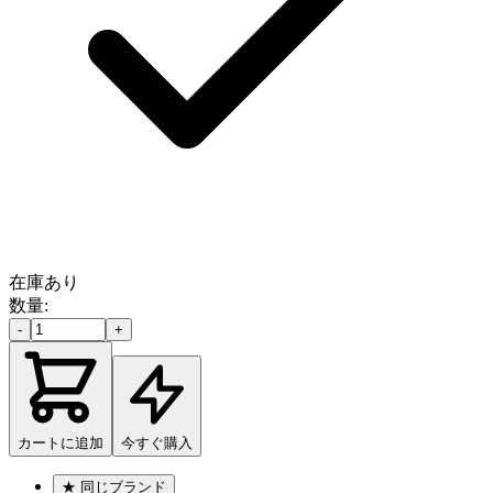
在庫あり
数量:
-
+
カートに追加
今すぐ購入
★
同じブランド