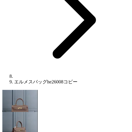
エルメスバッグhe26008コピー