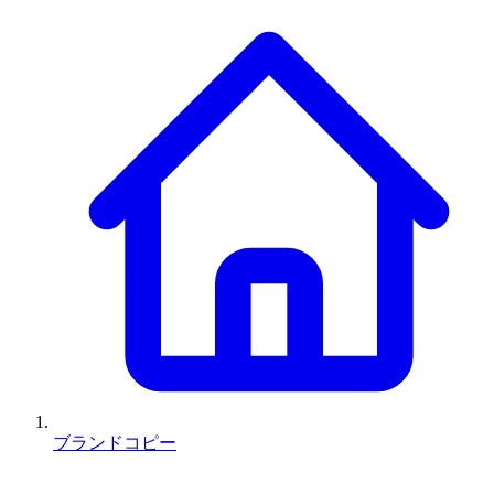
ブランドコピー