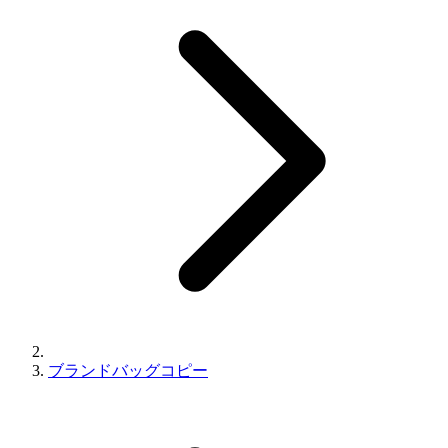
ブランドバッグコピー