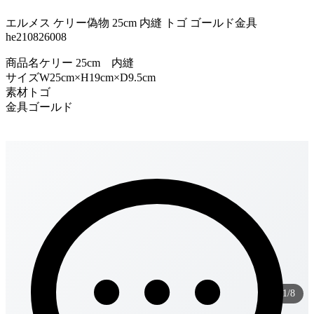
エルメス ケリー偽物 25cm 内縫 トゴ ゴールド金具
he210826008
商品名
ケリー 25cm 内縫
サイズ
W25cm×H19cm×D9.5cm
素材
トゴ
金具
ゴールド
1/8