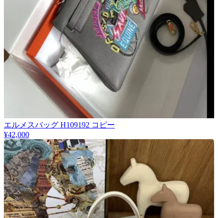
エルメスバッグ H109192 コピー
¥42,000