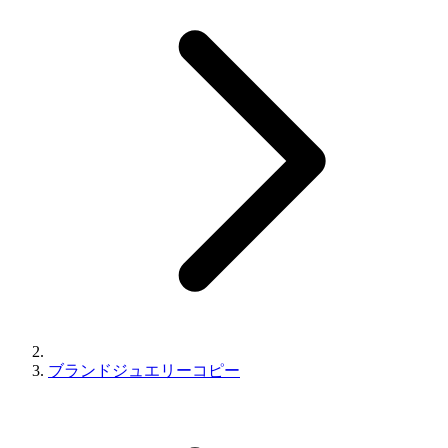
ブランドジュエリーコピー