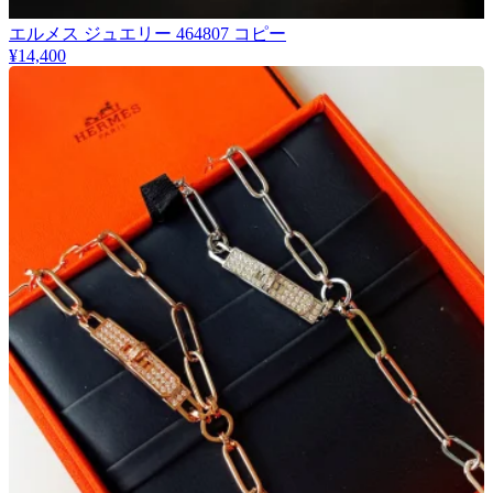
エルメス ジュエリー 464807 コピー
¥14,400