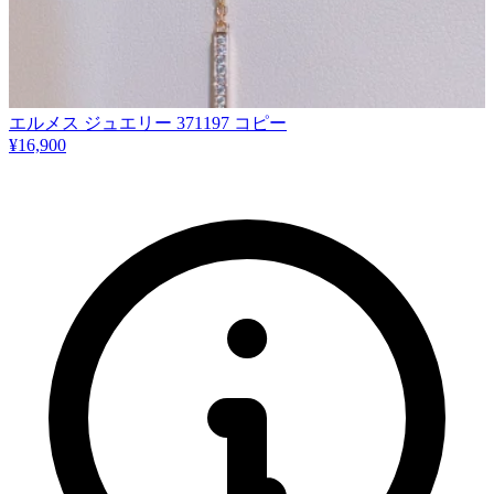
エルメス ジュエリー 371197 コピー
¥16,900