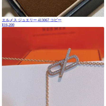
エルメス ジュエリー 413067 コピー
¥16,200