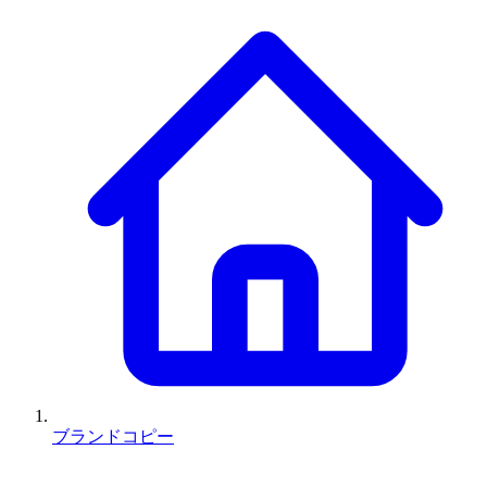
ブランドコピー