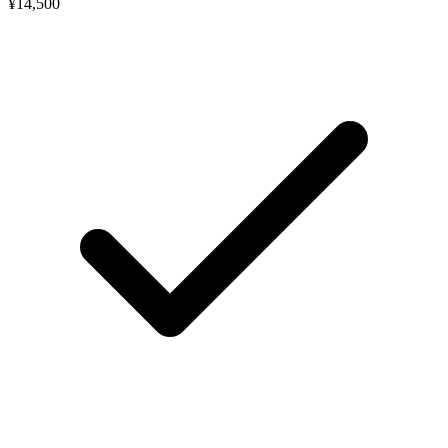
¥14,500