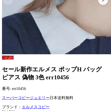
ピアス
セール新作エルメス ポップH バッグ
ピアス 偽物 3色 err10456
番号: err10456
スーパーコピージュエリー
日本送料無料
ブランド：
エルメスコピー