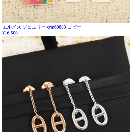
エルメス ジュエリー erm69883 コピー
¥16,500