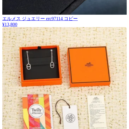
エルメス ジュエリー erc97114 コピー
¥13,800