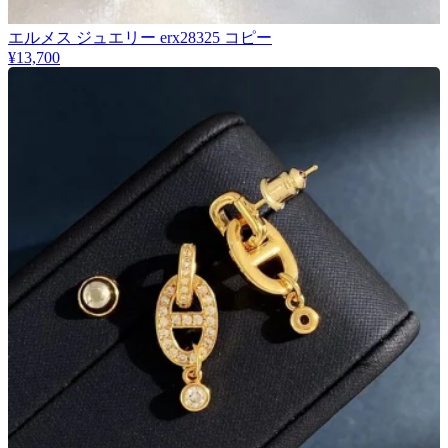
エルメス ジュエリー erx28325 コピー
¥13,700