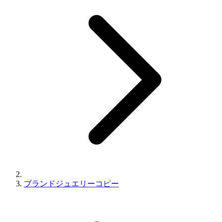
ブランドジュエリーコピー