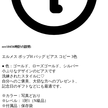
err10456時計の説明:
エルメス ポップH バッグ ピアス コピー 3色
● 色：ゴールド、ローズゴールド、シルバー
小ぶりなデザインのピアスです
洗練されたスタイルに♡
自分へのご褒美、大切な方へのプレゼント、
記念日のギフトなどにも最適です。
※カラー：写真どおり
※レベル： 1対1（N級品）
※付属品：保存袋