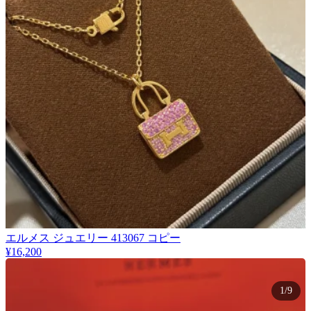
エルメス ジュエリー 413067 コピー
¥16,200
1/9