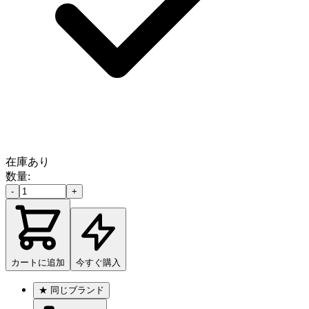
在庫あり
数量:
-
+
カートに追加
今すぐ購入
★
同じブランド