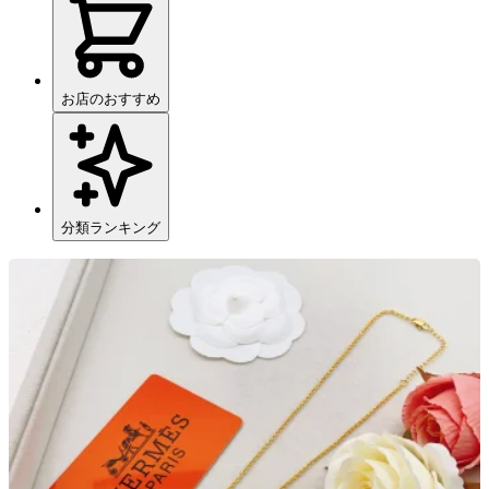
お店のおすすめ
分類ランキング