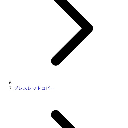
ブレスレットコピー