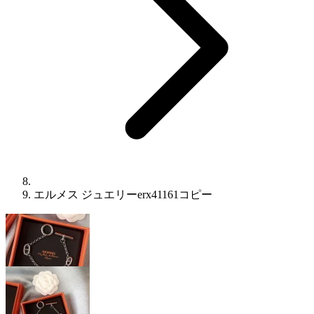
エルメス ジュエリーerx41161コピー