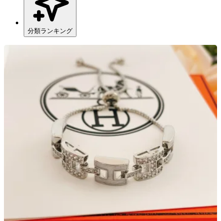
分類ランキング