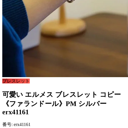
ブレスレット
可愛い エルメス ブレスレット コピー
《ファランドール》PM シルバー
erx41161
番号: erx41161