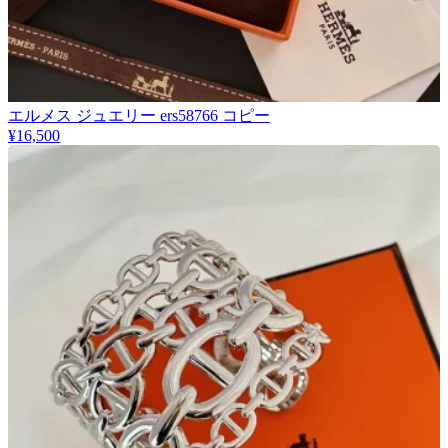
エルメス ジュエリー ers58766 コピー
¥16,500