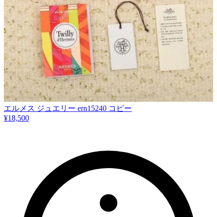
エルメス ジュエリー ern15240 コピー
¥18,500