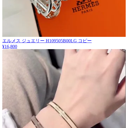
エルメス ジュエリー H109505B00LG コピー
¥16,800