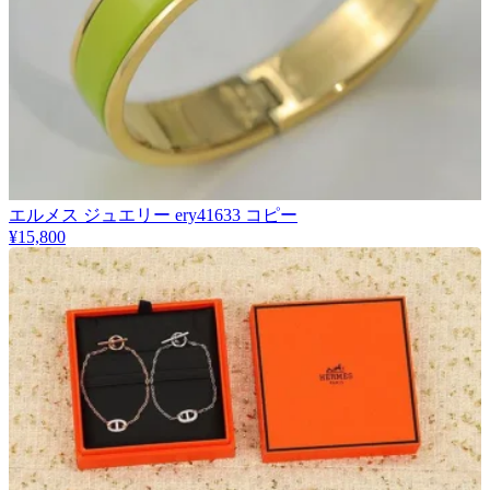
エルメス ジュエリー ery41633 コピー
¥15,800