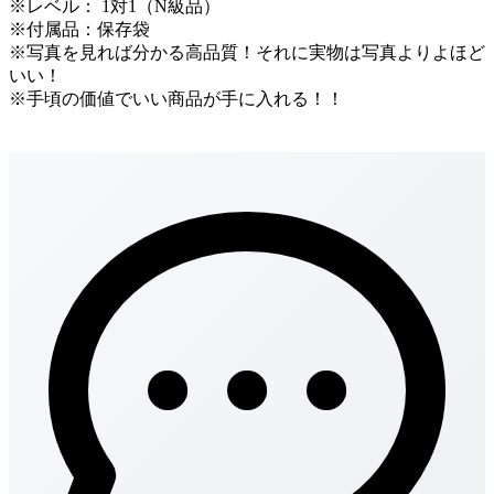
※レベル： 1対1（N級品）
※付属品：保存袋
※写真を見れば分かる高品質！それに実物は写真よりよほど
いい！
※手頃の価値でいい商品が手に入れる！！