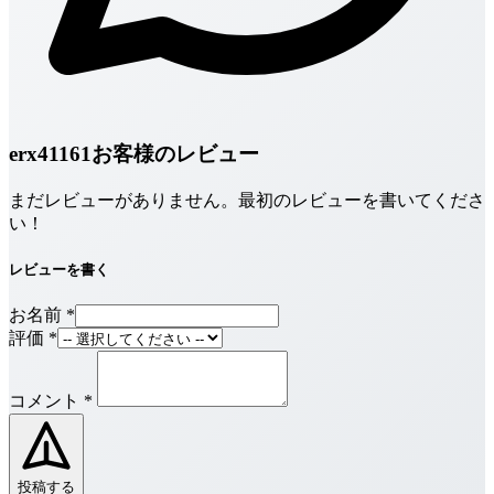
erx41161お客様のレビュー
まだレビューがありません。最初のレビューを書いてくださ
い！
レビューを書く
お名前
*
評価
*
コメント
*
投稿する