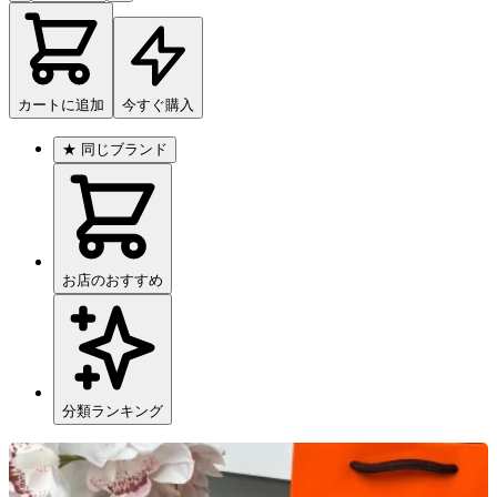
カートに追加
今すぐ購入
★
同じブランド
お店のおすすめ
分類ランキング