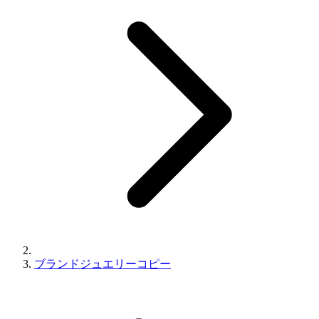
ブランドジュエリーコピー