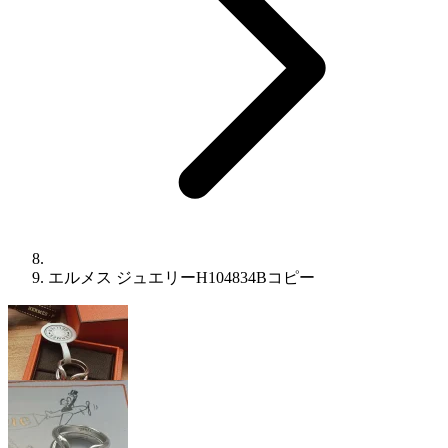
エルメス ジュエリーH104834Bコピー