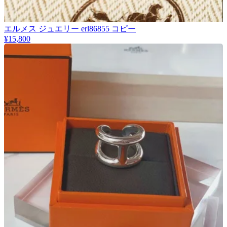
エルメス ジュエリー erl86855 コピー
¥15,800