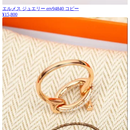
エルメス ジュエリー erv94840 コピー
¥15,800