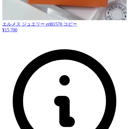
エルメス ジュエリー erl81570 コピー
¥15,700