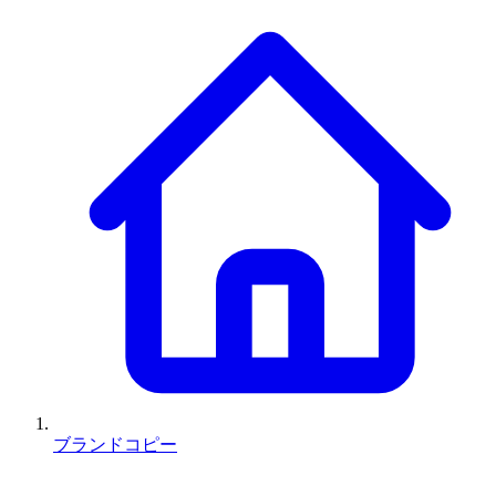
ブランドコピー