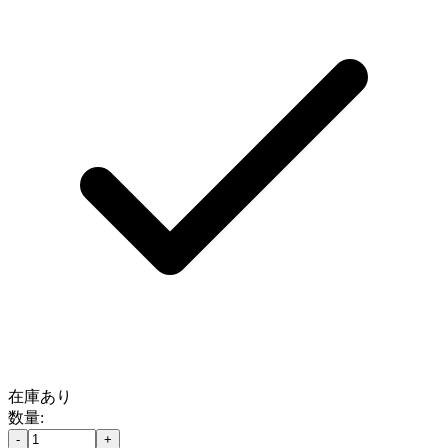
在庫あり
数量:
-
+