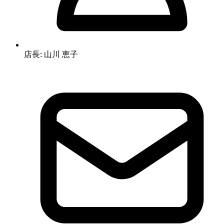
店長: 山川 恵子