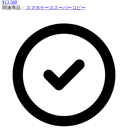
he19048
¥13,500
関連商品：
スマホケーススーパーコピー