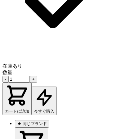
在庫あり
数量:
-
+
カートに追加
今すぐ購入
★
同じブランド