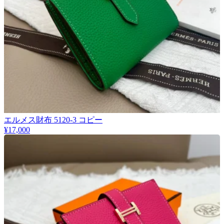
エルメス財布 5120-3 コピー
¥17,000